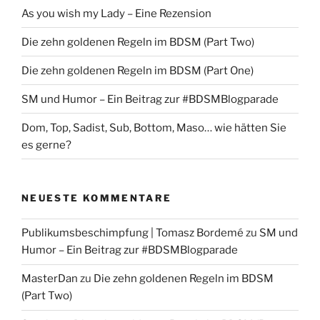
As you wish my Lady – Eine Rezension
Die zehn goldenen Regeln im BDSM (Part Two)
Die zehn goldenen Regeln im BDSM (Part One)
SM und Humor – Ein Beitrag zur #BDSMBlogparade
Dom, Top, Sadist, Sub, Bottom, Maso… wie hätten Sie
es gerne?
NEUESTE KOMMENTARE
Publikumsbeschimpfung | Tomasz Bordemé
zu
SM und
Humor – Ein Beitrag zur #BDSMBlogparade
MasterDan
zu
Die zehn goldenen Regeln im BDSM
(Part Two)