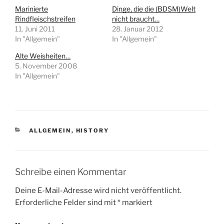
Marinierte
Dinge, die die (BDSM)Welt
Rindfleischstreifen
nicht braucht…
11. Juni 2011
28. Januar 2012
In "Allgemein"
In "Allgemein"
Alte Weisheiten…
5. November 2008
In "Allgemein"
KATEGORIEN
ALLGEMEIN
,
HISTORY
Schreibe einen Kommentar
Deine E-Mail-Adresse wird nicht veröffentlicht.
Erforderliche Felder sind mit
*
markiert