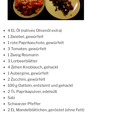
4 EL Öl (natives Olivenöl extra)
1 Zwiebel, gewürfelt
1 rote Paprikaschote, gewürfelt
3 Tomaten. gewürfelt
1 Zweig Rosmarin
3 Lorbeerblätter
4 Zehen Knoblauch, gehackt
1 Aubergine, gewürfelt
2 Zucchini, gewürfelt
100 g Datteln, entsteint und gehackt
2 TL Paprikapulver, edelsüß
Salz
Schwarzer Pfeffer
2 EL Mandelblättchen, geröstet (ohne Fett)