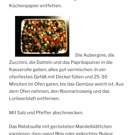
Küchenpapier entfetten.
Die Aubergine, die
Zucchini, die Datteln und das Paprikapulver in die
Kasserolle geben, alles gut vermischen. In ein
ofenfestes Gefäß mit Deckel füllen und 25-30
Minuten im Ofen garen, bis das Gemüse weich ist. Aus
dem Ofen nehmen, den Rosmarinzweig und das
Lorbeerblatt entfernen.
Mit Salz und Pfeffer abschmecken.
Das Ratatouille mit gerösteten Mandelblättchen
garnieren, dazu passt Reis oder gekochter Bulgur.