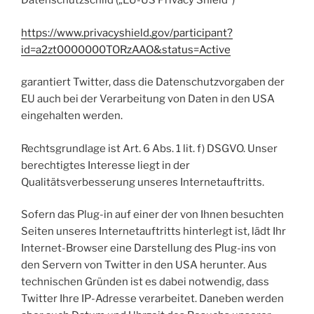
Datenschutzschild („EU-US Privacy Shield“)
https://www.privacyshield.gov/participant?
id=a2zt0000000TORzAAO&status=Active
garantiert Twitter, dass die Datenschutzvorgaben der
EU auch bei der Verarbeitung von Daten in den USA
eingehalten werden.
Rechtsgrundlage ist Art. 6 Abs. 1 lit. f) DSGVO. Unser
berechtigtes Interesse liegt in der
Qualitätsverbesserung unseres Internetauftritts.
Sofern das Plug-in auf einer der von Ihnen besuchten
Seiten unseres Internetauftritts hinterlegt ist, lädt Ihr
Internet-Browser eine Darstellung des Plug-ins von
den Servern von Twitter in den USA herunter. Aus
technischen Gründen ist es dabei notwendig, dass
Twitter Ihre IP-Adresse verarbeitet. Daneben werden