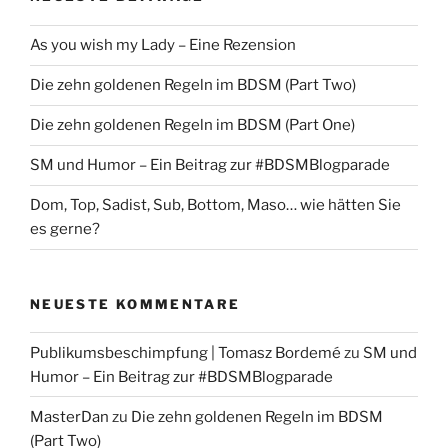
As you wish my Lady – Eine Rezension
Die zehn goldenen Regeln im BDSM (Part Two)
Die zehn goldenen Regeln im BDSM (Part One)
SM und Humor – Ein Beitrag zur #BDSMBlogparade
Dom, Top, Sadist, Sub, Bottom, Maso… wie hätten Sie
es gerne?
NEUESTE KOMMENTARE
Publikumsbeschimpfung | Tomasz Bordemé
zu
SM und
Humor – Ein Beitrag zur #BDSMBlogparade
MasterDan
zu
Die zehn goldenen Regeln im BDSM
(Part Two)