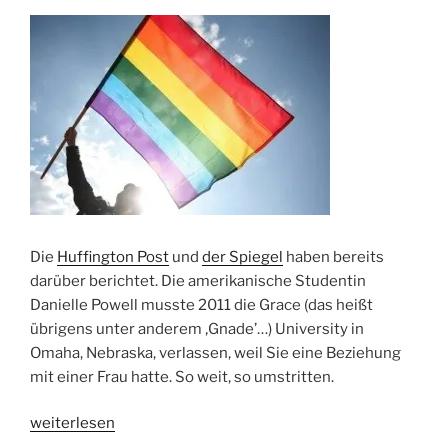
Die
Huffington Post
und
der Spiegel
haben bereits
darüber berichtet. Die amerikanische Studentin
Danielle Powell musste 2011 die Grace (das heißt
übrigens unter anderem ‚Gnade’…) University in
Omaha, Nebraska, verlassen, weil Sie eine Beziehung
mit einer Frau hatte. So weit, so umstritten.
„Der
weiterlesen
Preis