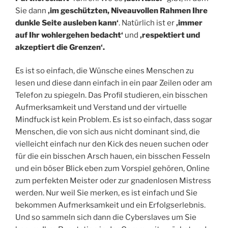
Sie dann
‚im geschützten, Niveauvollen Rahmen Ihre
dunkle Seite ausleben kann‘
. Natürlich ist er
‚immer
auf Ihr wohlergehen bedacht‘
und
‚respektiert und
akzeptiert die Grenzen‘.
Es ist so einfach, die Wünsche eines Menschen zu
lesen und diese dann einfach in ein paar Zeilen oder am
Telefon zu spiegeln. Das Profil studieren, ein bisschen
Aufmerksamkeit und Verstand und der virtuelle
Mindfuck ist kein Problem. Es ist so einfach, dass sogar
Menschen, die von sich aus nicht dominant sind, die
vielleicht einfach nur den Kick des neuen suchen oder
für die ein bisschen Arsch hauen, ein bisschen Fesseln
und ein böser Blick eben zum Vorspiel gehören, Online
zum perfekten Meister oder zur gnadenlosen Mistress
werden. Nur weil Sie merken, es ist einfach und Sie
bekommen Aufmerksamkeit und ein Erfolgserlebnis.
Und so sammeln sich dann die Cyberslaves um Sie