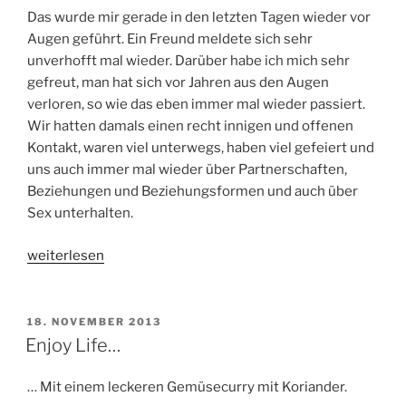
Das wurde mir gerade in den letzten Tagen wieder vor
Augen geführt. Ein Freund meldete sich sehr
unverhofft mal wieder. Darüber habe ich mich sehr
gefreut, man hat sich vor Jahren aus den Augen
verloren, so wie das eben immer mal wieder passiert.
Wir hatten damals einen recht innigen und offenen
Kontakt, waren viel unterwegs, haben viel gefeiert und
uns auch immer mal wieder über Partnerschaften,
Beziehungen und Beziehungsformen und auch über
Sex unterhalten.
„Mentor?
weiterlesen
Ich?“
VERÖFFENTLICHT
18. NOVEMBER 2013
AM
Enjoy Life…
… Mit einem leckeren Gemüsecurry mit Koriander.