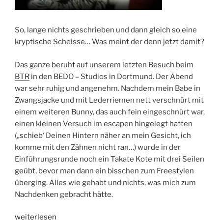
So, lange nichts geschrieben und dann gleich so eine
kryptische Scheisse… Was meint der denn jetzt damit?
Das ganze beruht auf unserem letzten Besuch beim
BTR
in den BEDO – Studios in Dortmund. Der Abend
war sehr ruhig und angenehm. Nachdem mein Babe in
Zwangsjacke und mit Lederriemen nett verschnürt mit
einem weiteren Bunny, das auch fein eingeschnürt war,
einen kleinen Versuch im escapen hingelegt hatten
(„schieb‘ Deinen Hintern näher an mein Gesicht, ich
komme mit den Zähnen nicht ran…) wurde in der
Einführungsrunde noch ein Takate Kote mit drei Seilen
geübt, bevor man dann ein bisschen zum Freestylen
überging. Alles wie gehabt und nichts, was mich zum
Nachdenken gebracht hätte.
„Von
weiterlesen