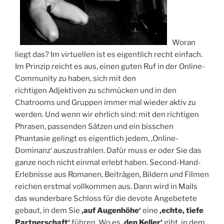
Woran
liegt das? Im virtuellen ist es eigentlich recht einfach.
Im Prinzip reicht es aus, einen guten Ruf in der Online-
Community zu haben, sich mit den
richtigen Adjektiven zu schmücken und in den
Chatrooms und Gruppen immer mal wieder aktiv zu
werden. Und wenn wir ehrlich sind: mit den richtigen
Phrasen, passenden Sätzen und ein bisschen
Phantasie gelingt es eigentlich jedem, ‚Online-
Dominanz‘ auszustrahlen. Dafür muss er oder Sie das
ganze noch nicht einmal erlebt haben. Second-Hand-
Erlebnisse aus Romanen, Beiträgen, Bildern und Filmen
reichen erstmal vollkommen aus. Dann wird in Mails
das wunderbare Schloss für die devote Angebetete
gebaut, in dem Sie
‚auf Augenhöhe‘
eine
‚echte, tiefe
Partnerschaft‘
führen. Wo es
‚den Keller‘
gibt, in dem