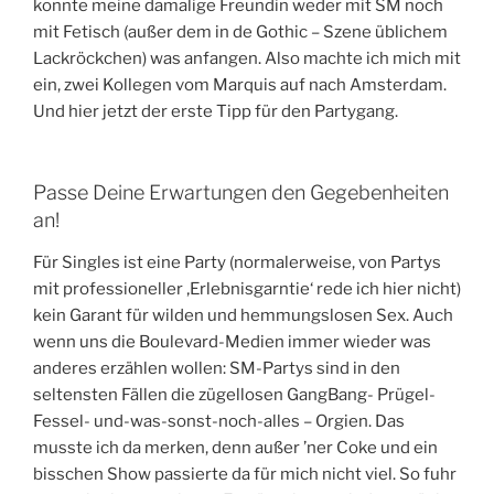
konnte meine damalige Freundin weder mit SM noch
mit Fetisch (außer dem in de Gothic – Szene üblichem
Lackröckchen) was anfangen. Also machte ich mich mit
ein, zwei Kollegen vom Marquis auf nach Amsterdam.
Und hier jetzt der erste Tipp für den Partygang.
Passe Deine Erwartungen den Gegebenheiten
an!
Für Singles ist eine Party (normalerweise, von Partys
mit professioneller ‚Erlebnisgarntie‘ rede ich hier nicht)
kein Garant für wilden und hemmungslosen Sex. Auch
wenn uns die Boulevard-Medien immer wieder was
anderes erzählen wollen: SM-Partys sind in den
seltensten Fällen die zügellosen GangBang- Prügel-
Fessel- und-was-sonst-noch-alles – Orgien. Das
musste ich da merken, denn außer ’ner Coke und ein
bisschen Show passierte da für mich nicht viel. So fuhr