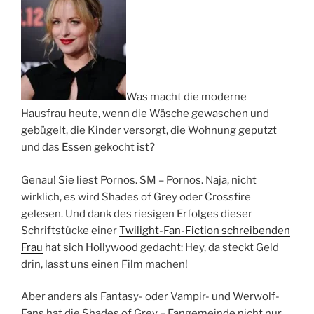
Was macht die moderne
Hausfrau heute, wenn die Wäsche gewaschen und
gebügelt, die Kinder versorgt, die Wohnung geputzt
und das Essen gekocht ist?
Genau! Sie liest Pornos. SM – Pornos. Naja, nicht
wirklich, es wird Shades of Grey oder Crossfire
gelesen. Und dank des riesigen Erfolges dieser
Schriftstücke einer
Twilight-Fan-Fiction schreibenden
Frau
hat sich Hollywood gedacht: Hey, da steckt Geld
drin, lasst uns einen Film machen!
Aber anders als Fantasy- oder Vampir- und Werwolf-
Fans hat die Shades of Grey – Fangemeinde nicht nur