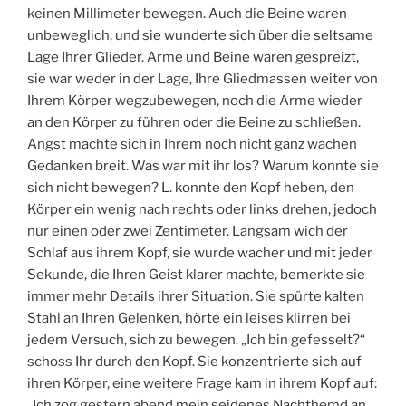
keinen Millimeter bewegen. Auch die Beine waren
unbeweglich, und sie wunderte sich über die seltsame
Lage Ihrer Glieder. Arme und Beine waren gespreizt,
sie war weder in der Lage, Ihre Gliedmassen weiter von
Ihrem Körper wegzubewegen, noch die Arme wieder
an den Körper zu führen oder die Beine zu schließen.
Angst machte sich in Ihrem noch nicht ganz wachen
Gedanken breit. Was war mit ihr los? Warum konnte sie
sich nicht bewegen? L. konnte den Kopf heben, den
Körper ein wenig nach rechts oder links drehen, jedoch
nur einen oder zwei Zentimeter. Langsam wich der
Schlaf aus ihrem Kopf, sie wurde wacher und mit jeder
Sekunde, die Ihren Geist klarer machte, bemerkte sie
immer mehr Details ihrer Situation. Sie spürte kalten
Stahl an Ihren Gelenken, hörte ein leises klirren bei
jedem Versuch, sich zu bewegen. „Ich bin gefesselt?“
schoss Ihr durch den Kopf. Sie konzentrierte sich auf
ihren Körper, eine weitere Frage kam in ihrem Kopf auf:
„Ich zog gestern abend mein seidenes Nachthemd an,