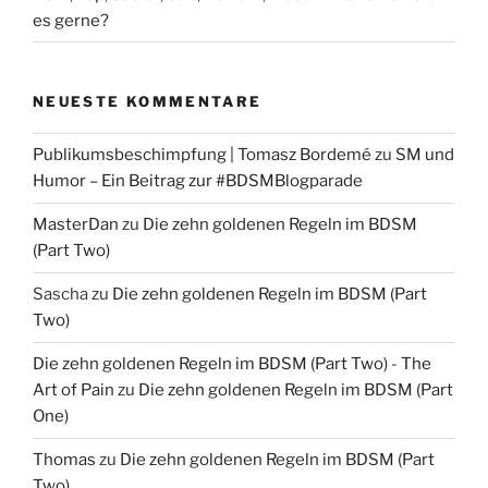
es gerne?
NEUESTE KOMMENTARE
Publikumsbeschimpfung | Tomasz Bordemé
zu
SM und
Humor – Ein Beitrag zur #BDSMBlogparade
MasterDan
zu
Die zehn goldenen Regeln im BDSM
(Part Two)
Sascha
zu
Die zehn goldenen Regeln im BDSM (Part
Two)
Die zehn goldenen Regeln im BDSM (Part Two) - The
Art of Pain
zu
Die zehn goldenen Regeln im BDSM (Part
One)
Thomas
zu
Die zehn goldenen Regeln im BDSM (Part
Two)