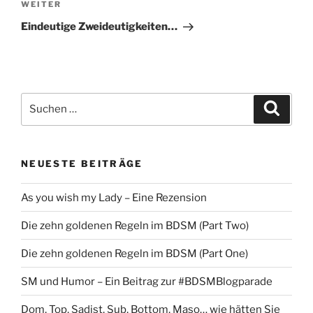
Nächster
WEITER
Beitrag
Eindeutige Zweideutigkeiten…
Suche
Suche
nach:
NEUESTE BEITRÄGE
As you wish my Lady – Eine Rezension
Die zehn goldenen Regeln im BDSM (Part Two)
Die zehn goldenen Regeln im BDSM (Part One)
SM und Humor – Ein Beitrag zur #BDSMBlogparade
Dom, Top, Sadist, Sub, Bottom, Maso… wie hätten Sie