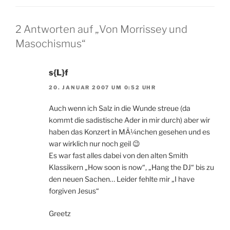
2 Antworten auf „Von Morrissey und
Masochismus“
s{L}f
20. JANUAR 2007 UM 0:52 UHR
Auch wenn ich Salz in die Wunde streue (da
kommt die sadistische Ader in mir durch) aber wir
haben das Konzert in MÃ¼nchen gesehen und es
war wirklich nur noch geil 😉
Es war fast alles dabei von den alten Smith
Klassikern „How soon is now“, „Hang the DJ“ bis zu
den neuen Sachen… Leider fehlte mir „I have
forgiven Jesus“
Greetz