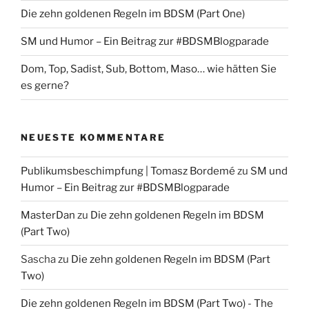
Die zehn goldenen Regeln im BDSM (Part One)
SM und Humor – Ein Beitrag zur #BDSMBlogparade
Dom, Top, Sadist, Sub, Bottom, Maso… wie hätten Sie
es gerne?
NEUESTE KOMMENTARE
Publikumsbeschimpfung | Tomasz Bordemé
zu
SM und
Humor – Ein Beitrag zur #BDSMBlogparade
MasterDan
zu
Die zehn goldenen Regeln im BDSM
(Part Two)
Sascha
zu
Die zehn goldenen Regeln im BDSM (Part
Two)
Die zehn goldenen Regeln im BDSM (Part Two) - The