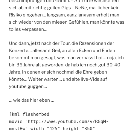
beschimpfungen und 45min. – Auftritte wechselten
sich ab mit richtig geilen Gigs… NeNe, mal lieber kein
Risiko eingehen… langsam, ganz langsam erholt man
sich wieder von den miesen Gefühlen, man könnte was
tolles verpassen…
Und dann, jetzt nach der Tour, die Rezensionen der
Konzerte… allesamt Geil, an allen Ecken und Enden
bekommt man gesagt, was man verpasst hat… naja, ich
bin 36 Jahre alt geworden, da hab ich noch gut 30, 40
Jahre, in denen er sich nochmal die Ehre geben
könnte… Weiter warten… und alte live-Vids auf
youtube guggen…
… wie das hier eben …
[kml_flashembed
movie="http://www.youtube.com/v/RGqM-
mnstHw" width="425" height="350"