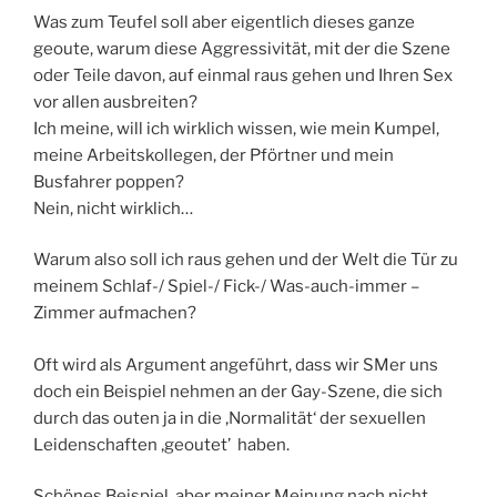
Was zum Teufel soll aber eigentlich dieses ganze
geoute, warum diese Aggressivität, mit der die Szene
oder Teile davon, auf einmal raus gehen und Ihren Sex
vor allen ausbreiten?
Ich meine, will ich wirklich wissen, wie mein Kumpel,
meine Arbeitskollegen, der Pförtner und mein
Busfahrer poppen?
Nein, nicht wirklich…
Warum also soll ich raus gehen und der Welt die Tür zu
meinem Schlaf-/ Spiel-/ Fick-/ Was-auch-immer –
Zimmer aufmachen?
Oft wird als Argument angeführt, dass wir SMer uns
doch ein Beispiel nehmen an der Gay-Szene, die sich
durch das outen ja in die ‚Normalität‘ der sexuellen
Leidenschaften ‚geoutet’ haben.
Schönes Beispiel, aber meiner Meinung nach nicht