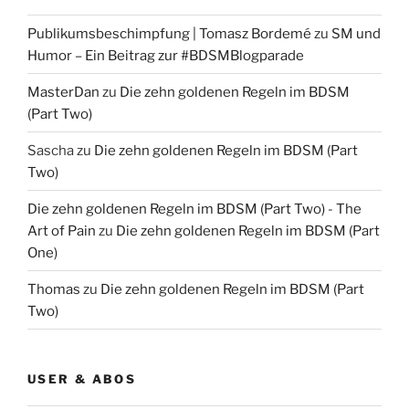
Publikumsbeschimpfung | Tomasz Bordemé
zu
SM und
Humor – Ein Beitrag zur #BDSMBlogparade
MasterDan
zu
Die zehn goldenen Regeln im BDSM
(Part Two)
Sascha
zu
Die zehn goldenen Regeln im BDSM (Part
Two)
Die zehn goldenen Regeln im BDSM (Part Two) - The
Art of Pain
zu
Die zehn goldenen Regeln im BDSM (Part
One)
Thomas
zu
Die zehn goldenen Regeln im BDSM (Part
Two)
USER & ABOS