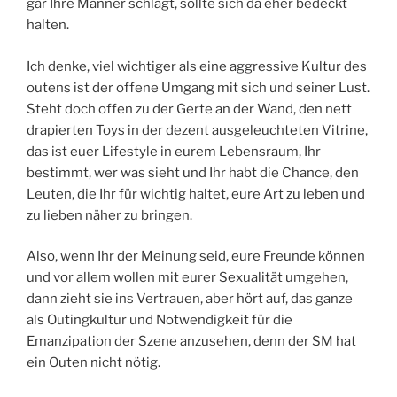
gar Ihre Männer schlägt, sollte sich da eher bedeckt
halten.
Ich denke, viel wichtiger als eine aggressive Kultur des
outens ist der offene Umgang mit sich und seiner Lust.
Steht doch offen zu der Gerte an der Wand, den nett
drapierten Toys in der dezent ausgeleuchteten Vitrine,
das ist euer Lifestyle in eurem Lebensraum, Ihr
bestimmt, wer was sieht und Ihr habt die Chance, den
Leuten, die Ihr für wichtig haltet, eure Art zu leben und
zu lieben näher zu bringen.
Also, wenn Ihr der Meinung seid, eure Freunde können
und vor allem wollen mit eurer Sexualität umgehen,
dann zieht sie ins Vertrauen, aber hört auf, das ganze
als Outingkultur und Notwendigkeit für die
Emanzipation der Szene anzusehen, denn der SM hat
ein Outen nicht nötig.