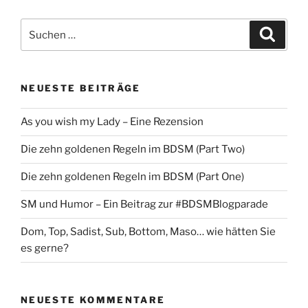
Suche
Suche
nach:
NEUESTE BEITRÄGE
As you wish my Lady – Eine Rezension
Die zehn goldenen Regeln im BDSM (Part Two)
Die zehn goldenen Regeln im BDSM (Part One)
SM und Humor – Ein Beitrag zur #BDSMBlogparade
Dom, Top, Sadist, Sub, Bottom, Maso… wie hätten Sie
es gerne?
NEUESTE KOMMENTARE