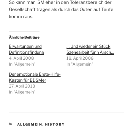
So kann man SM eher in den Toleranzbereich der
Gesellschaft tragen als durch das Outen auf Teufel
komm raus.
Ähnliche Beiträge
Erwartungen und
… Und wieder ein Stück
Definitionsfindung
Szenearbeit für’n Arsch…
4. April 2008
18. April 2008
In "Allgemein"
In "Allgemein"
Der emotionale Erste-Hilfe-
Kasten für BDSMer
27. April 2018
In "Allgemein"
KATEGORIEN
ALLGEMEIN
,
HISTORY