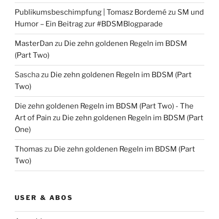
Publikumsbeschimpfung | Tomasz Bordemé
zu
SM und
Humor – Ein Beitrag zur #BDSMBlogparade
MasterDan
zu
Die zehn goldenen Regeln im BDSM
(Part Two)
Sascha
zu
Die zehn goldenen Regeln im BDSM (Part
Two)
Die zehn goldenen Regeln im BDSM (Part Two) - The
Art of Pain
zu
Die zehn goldenen Regeln im BDSM (Part
One)
Thomas
zu
Die zehn goldenen Regeln im BDSM (Part
Two)
USER & ABOS