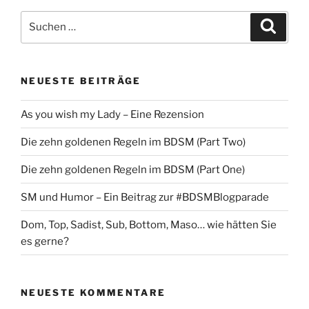
Suche
Suche
nach:
NEUESTE BEITRÄGE
As you wish my Lady – Eine Rezension
Die zehn goldenen Regeln im BDSM (Part Two)
Die zehn goldenen Regeln im BDSM (Part One)
SM und Humor – Ein Beitrag zur #BDSMBlogparade
Dom, Top, Sadist, Sub, Bottom, Maso… wie hätten Sie
es gerne?
NEUESTE KOMMENTARE