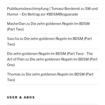
Publikumsbeschimpfung | Tomasz Bordemé
zu
SM und
Humor – Ein Beitrag zur #BDSMBlogparade
MasterDan
zu
Die zehn goldenen Regeln im BDSM
(Part Two)
Sascha
zu
Die zehn goldenen Regeln im BDSM (Part
Two)
Die zehn goldenen Regeln im BDSM (Part Two) - The
Art of Pain
zu
Die zehn goldenen Regeln im BDSM (Part
One)
Thomas
zu
Die zehn goldenen Regeln im BDSM (Part
Two)
USER & ABOS