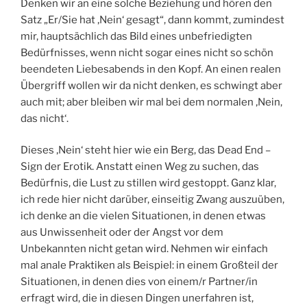
Denken wir an eine solche Beziehung und hören den
Satz „Er/Sie hat ‚Nein‘ gesagt“, dann kommt, zumindest
mir, hauptsächlich das Bild eines unbefriedigten
Bedürfnisses, wenn nicht sogar eines nicht so schön
beendeten Liebesabends in den Kopf. An einen realen
Übergriff wollen wir da nicht denken, es schwingt aber
auch mit; aber bleiben wir mal bei dem normalen ‚Nein,
das nicht‘.
Dieses ‚Nein‘ steht hier wie ein Berg, das Dead End –
Sign der Erotik. Anstatt einen Weg zu suchen, das
Bedürfnis, die Lust zu stillen wird gestoppt. Ganz klar,
ich rede hier nicht darüber, einseitig Zwang auszuüben,
ich denke an die vielen Situationen, in denen etwas
aus Unwissenheit oder der Angst vor dem
Unbekannten nicht getan wird. Nehmen wir einfach
mal anale Praktiken als Beispiel: in einem Großteil der
Situationen, in denen dies von einem/r Partner/in
erfragt wird, die in diesen Dingen unerfahren ist,