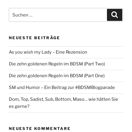
Suche
Suche
nach:
NEUESTE BEITRÄGE
As you wish my Lady – Eine Rezension
Die zehn goldenen Regeln im BDSM (Part Two)
Die zehn goldenen Regeln im BDSM (Part One)
SM und Humor – Ein Beitrag zur #BDSMBlogparade
Dom, Top, Sadist, Sub, Bottom, Maso… wie hätten Sie
es gerne?
NEUESTE KOMMENTARE