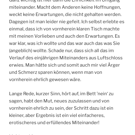
Ganz wichtig ist hier dann die Ehrlichkeit im Umgang
miteinander. Macht dem Anderen keine Hoffnungen,
weckt keine Erwartungen, die nicht gehalten werden.
Dagegen ist man leider nie gefeit. Ich selbst erlebte es
einmal, dass ich von vornherein klaren Tisch machte
mit meinen Vorlieben und auch den Erwartungen. Es
war klar, was ich wollte und das war auch das was Sie
(angeblich) wollte. Schade nur, dass sich all das im
Verlauf des einjährigen Miteinanders aus Luftschloss
erwies. Man hätte sich und somit auch mir viel Ärger
und Schmerz sparen können, wenn man von
vornherein ehrlich gewesen wäre.
Lange Rede, kurzer Sinn, hört auf, im Bett ’nein‘ zu
sagen, habt den Mut, neues zuzulassen und von
vornherein ehrlich zu sein, der Schritt dazu ist ein
kleiner, aber Ergebnis ist ein viel einfacheres,
erotischeres und erfüllendes Miteinander!