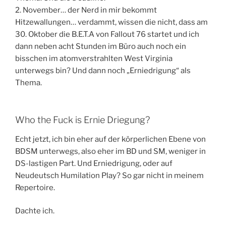
2. November… der Nerd in mir bekommt
Hitzewallungen… verdammt, wissen die nicht, dass am
30. Oktober die B.E.T.A von Fallout 76 startet und ich
dann neben acht Stunden im Büro auch noch ein
bisschen im atomverstrahlten West Virginia
unterwegs bin? Und dann noch „Erniedrigung“ als
Thema.
Who the Fuck is Ernie Driegung?
Echt jetzt, ich bin eher auf der körperlichen Ebene von
BDSM unterwegs, also eher im BD und SM, weniger in
DS-lastigen Part. Und Erniedrigung, oder auf
Neudeutsch Humilation Play? So gar nicht in meinem
Repertoire.
Dachte ich.