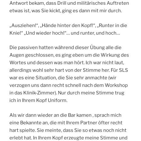
Antwort bekam, dass Drill und militärisches Auftreten
etwas ist, was Sie kickt, ging es dann mit mir durch.
„Ausziehen!“, „Hände hinter den Kopf!“, „Runter in die
Knie!“ „Und wieder hoch!“… und runter, und hoch…
Die passiven hatten während dieser Übung alle die
Augen geschlossen, es ging eben um die Wirkung des
Wortes und dessen was man hört. Ich war nicht laut,
allerdings wohl sehr hart von der Stimme her. Für SLS
war es eine Situation, die Sie sehr anmachte (wir
verzogen uns dann recht schnell nach dem Workshop
in das Klinik-Zimmer). Nur durch meine Stimme trug
ich in Ihrem Kopf Uniform.
Als wir dann wieder an die Bar kamen , sprach mich
eine Bekannte an, die mit Ihrem Partner öfter recht
hart spielte. Sie meinte, dass Sie so etwas noch nicht
erlebt hat. In Ihrem Kopf erzeugte meine Stimme und