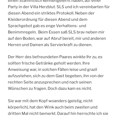
einen Stammtisch kennengelernt haben, auf einer
Party in der Villa Herzblut. SLS und ich vereinbarten für
diesen Abend ein striktes Protokoll. Neben der
Kleiderordnung für diesen Abend und dem
Sprachgebot gab es enge Verhaltens- und
Benimmregeln. Beim Essen saß SLS brav neben mir
auf den Boden, war auf Abruf bereit, mir und anderen
Herren und Damen als Servierkraft zu dienen.
Der Herr des befreundeten Paares winkte Ihr zu, es
sollten frische Getränke geholt werden. Ihre
Anweisung war, in solchen Fällen leise und grazil
aufzustehen, sich zu dem Gast begeben, ihn von der
rechten Seite anzusprechen und nach seinen
Wünschen zu fragen. Doch dazu kam es nicht.
Sie war mit dem Kopf woanders (geistig, nicht
körperlich), hat den Wink auch beim zweiten und
dritten Mal nicht bemerkt. Darauf hin herrschte ich sie