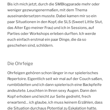
Bis ich mich jetzt, durch die SMBlogparade mehr oder
weniger gezwungenermaßen, mit dem Thema
auseinandersetzen musste. Dabei kamen mir so ein
paar Situationen in den Kopf, die SLS (Sweet Little Slut,
das Alter Ego meiner Frau) und ich in Sessions, auf
Parties oder Workshops erleben durften. Ich werde
euch einfach erstmal ein paar Dinge, die da so
geschehen sind, schildern.
Die Ohrfeige
Ohrfeigen gehören schon länger in nur spielerisches
Repertoire. Eigentlich seit wir mal auf der Couch saßen,
rumblödelten und ich dann spielerisch eine Backpfeife
andeutete. Leuchten in Ihren sexy Augen. Dann den
Kopf erhoben und leicht zur Seite gedreht, frech
erwartend… ich glaube, ich muss keinem Erzählen, dass
die Situation durchaus Potential zu Eskalation hatte.