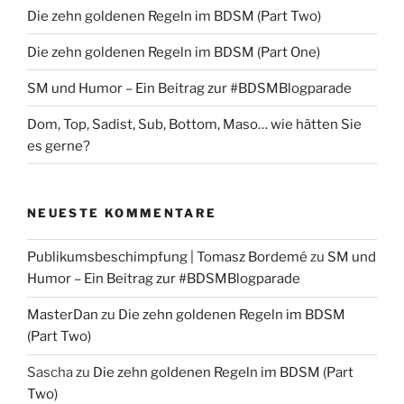
Die zehn goldenen Regeln im BDSM (Part Two)
Die zehn goldenen Regeln im BDSM (Part One)
SM und Humor – Ein Beitrag zur #BDSMBlogparade
Dom, Top, Sadist, Sub, Bottom, Maso… wie hätten Sie
es gerne?
NEUESTE KOMMENTARE
Publikumsbeschimpfung | Tomasz Bordemé
zu
SM und
Humor – Ein Beitrag zur #BDSMBlogparade
MasterDan
zu
Die zehn goldenen Regeln im BDSM
(Part Two)
Sascha
zu
Die zehn goldenen Regeln im BDSM (Part
Two)