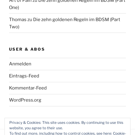
Art of Pain
zu
Die zehn goldenen Regeln im BDSM (Part
One)
Thomas
zu
Die zehn goldenen Regeln im BDSM (Part
Two)
USER & ABOS
Anmelden
Eintrags-Feed
Kommentar-Feed
WordPress.org
Privacy & Cookies: This site uses cookies. By continuing to use this
website, you agree to their use.
To find out more, including how to control cookies, see here:
Cookie-