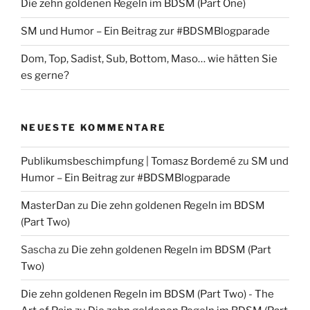
Die zehn goldenen Regeln im BDSM (Part One)
SM und Humor – Ein Beitrag zur #BDSMBlogparade
Dom, Top, Sadist, Sub, Bottom, Maso… wie hätten Sie
es gerne?
NEUESTE KOMMENTARE
Publikumsbeschimpfung | Tomasz Bordemé
zu
SM und
Humor – Ein Beitrag zur #BDSMBlogparade
MasterDan
zu
Die zehn goldenen Regeln im BDSM
(Part Two)
Sascha
zu
Die zehn goldenen Regeln im BDSM (Part
Two)
Die zehn goldenen Regeln im BDSM (Part Two) - The