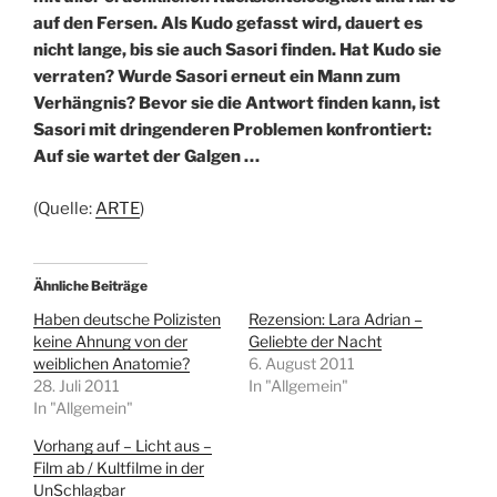
auf den Fersen. Als Kudo gefasst wird, dauert es
nicht lange, bis sie auch Sasori finden. Hat Kudo sie
verraten? Wurde Sasori erneut ein Mann zum
Verhängnis? Bevor sie die Antwort finden kann, ist
Sasori mit dringenderen Problemen konfrontiert:
Auf sie wartet der Galgen …
(Quelle:
ARTE
)
Ähnliche Beiträge
Haben deutsche Polizisten
Rezension: Lara Adrian –
keine Ahnung von der
Geliebte der Nacht
weiblichen Anatomie?
6. August 2011
28. Juli 2011
In "Allgemein"
In "Allgemein"
Vorhang auf – Licht aus –
Film ab / Kultfilme in der
UnSchlagbar