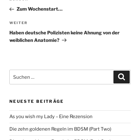
Beitrag
Zum Wochenstart…
Nächster
WEITER
Beitrag
Haben deutsche Polizisten keine Ahnung von der
weiblichen Anatomie?
Suche
Suche
nach:
NEUESTE BEITRÄGE
As you wish my Lady – Eine Rezension
Die zehn goldenen Regeln im BDSM (Part Two)