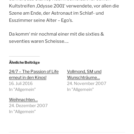
Kultstreifen ‚Odysse 2001′ verwendete, vor allen die
Szene am Ende, der Astronaut im Schlaf- und
Esszimmer seine Alter – Ego’s.
Da komm‘ mir nochmal einer mit die sixties &
seventies waren Scheisse….
Ähnliche Beiträge
24/7 – The Passion of Life
Vollmond, SM und
erneut in den Kinos!
Wunschträume…
16. Juli 2016
24. November 2007
In "Allgemein"
In "Allgemein"
Weihnachten…
24. Dezember 2007
In "Allgemein"