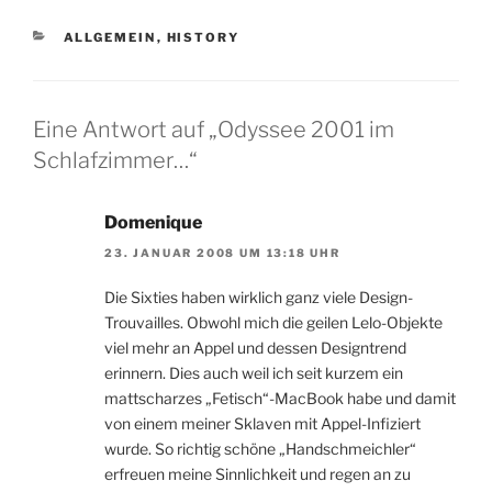
KATEGORIEN
ALLGEMEIN
,
HISTORY
Eine Antwort auf „Odyssee 2001 im
Schlafzimmer…“
Domenique
23. JANUAR 2008 UM 13:18 UHR
Die Sixties haben wirklich ganz viele Design-
Trouvailles. Obwohl mich die geilen Lelo-Objekte
viel mehr an Appel und dessen Designtrend
erinnern. Dies auch weil ich seit kurzem ein
mattscharzes „Fetisch“-MacBook habe und damit
von einem meiner Sklaven mit Appel-Infiziert
wurde. So richtig schöne „Handschmeichler“
erfreuen meine Sinnlichkeit und regen an zu