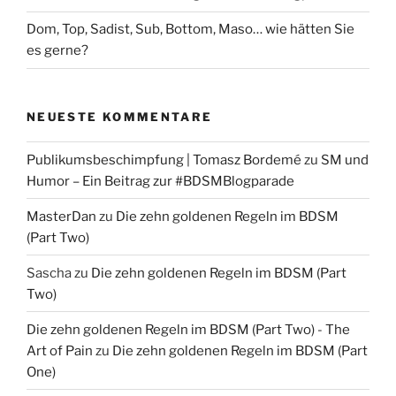
Dom, Top, Sadist, Sub, Bottom, Maso… wie hätten Sie
es gerne?
NEUESTE KOMMENTARE
Publikumsbeschimpfung | Tomasz Bordemé
zu
SM und
Humor – Ein Beitrag zur #BDSMBlogparade
MasterDan
zu
Die zehn goldenen Regeln im BDSM
(Part Two)
Sascha
zu
Die zehn goldenen Regeln im BDSM (Part
Two)
Die zehn goldenen Regeln im BDSM (Part Two) - The
Art of Pain
zu
Die zehn goldenen Regeln im BDSM (Part
One)