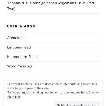
Thomas
zu
Die zehn goldenen Regeln im BDSM (Part
Two)
USER & ABOS
Anmelden
Eintrags-Feed
Kommentar-Feed
WordPress.org
Privacy & Cookies: This site uses cookies. By continuing to use this
website, you agree to their use.
To find out more, including how to control cookies, see here:
Cookie-
Richtlinie
Datenschutzerklärung
Mit Stolz präsentiert von
WordPress