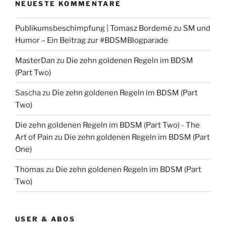
NEUESTE KOMMENTARE
Publikumsbeschimpfung | Tomasz Bordemé
zu
SM und
Humor – Ein Beitrag zur #BDSMBlogparade
MasterDan
zu
Die zehn goldenen Regeln im BDSM
(Part Two)
Sascha
zu
Die zehn goldenen Regeln im BDSM (Part
Two)
Die zehn goldenen Regeln im BDSM (Part Two) - The
Art of Pain
zu
Die zehn goldenen Regeln im BDSM (Part
One)
Thomas
zu
Die zehn goldenen Regeln im BDSM (Part
Two)
USER & ABOS