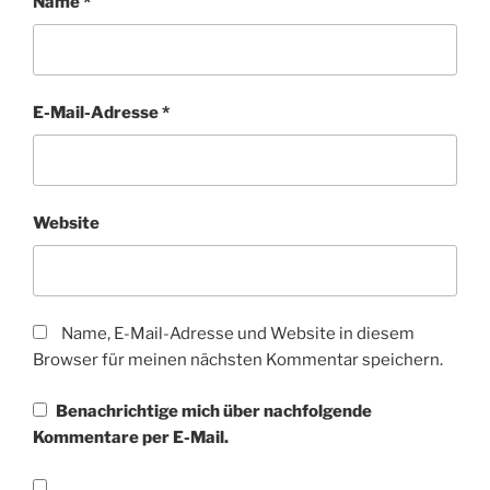
Name
*
E-Mail-Adresse
*
Website
Name, E-Mail-Adresse und Website in diesem
Browser für meinen nächsten Kommentar speichern.
Benachrichtige mich über nachfolgende
Kommentare per E-Mail.