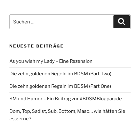
Suche
Suche
nach:
NEUESTE BEITRÄGE
As you wish my Lady – Eine Rezension
Die zehn goldenen Regeln im BDSM (Part Two)
Die zehn goldenen Regeln im BDSM (Part One)
SM und Humor – Ein Beitrag zur #BDSMBlogparade
Dom, Top, Sadist, Sub, Bottom, Maso… wie hätten Sie
es gerne?