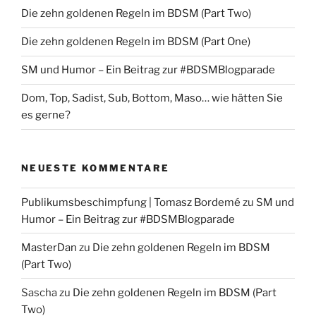
Die zehn goldenen Regeln im BDSM (Part Two)
Die zehn goldenen Regeln im BDSM (Part One)
SM und Humor – Ein Beitrag zur #BDSMBlogparade
Dom, Top, Sadist, Sub, Bottom, Maso… wie hätten Sie
es gerne?
NEUESTE KOMMENTARE
Publikumsbeschimpfung | Tomasz Bordemé
zu
SM und
Humor – Ein Beitrag zur #BDSMBlogparade
MasterDan
zu
Die zehn goldenen Regeln im BDSM
(Part Two)
Sascha
zu
Die zehn goldenen Regeln im BDSM (Part
Two)