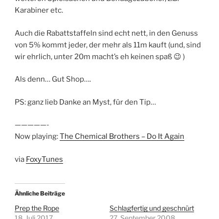
Karabiner etc.
Auch die Rabattstaffeln sind echt nett, in den Genuss
von 5% kommt jeder, der mehr als 11m kauft (und, sind
wir ehrlich, unter 20m macht’s eh keinen spaß 😉 )
Als denn… Gut Shop….
PS: ganz lieb Danke an Myst, für den Tip…
—————-
Now playing:
The Chemical Brothers – Do It Again
via
FoxyTunes
Ähnliche Beiträge
Prep the Rope
Schlagfertig und geschnürt
18. Juli 2017
27. September 2008