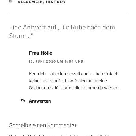
KATEGORIEN
ALLGEMEIN
,
HISTORY
Eine Antwort auf „Die Ruhe nach dem
Sturm…“
Frau Hölle
11. JUNI 2010 UM 5:54 UHR
Kenn ich … aber ich derzeit auch … hab einfach
keine Lust drauf … bzw. fehlen mir meine
Gedanken dafür … aber die kommen ja wieder …
Antworten
Schreibe einen Kommentar