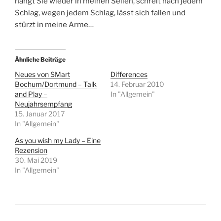
hängt Sie wieder in meinen Seilen, schreit nach jedem
Schlag, wegen jedem Schlag, lässt sich fallen und
stürzt in meine Arme…
Ähnliche Beiträge
Neues von SMart
Differences
Bochum/Dortmund – Talk
14. Februar 2010
and Play –
In "Allgemein"
Neujahrsempfang
15. Januar 2017
In "Allgemein"
As you wish my Lady – Eine
Rezension
30. Mai 2019
In "Allgemein"