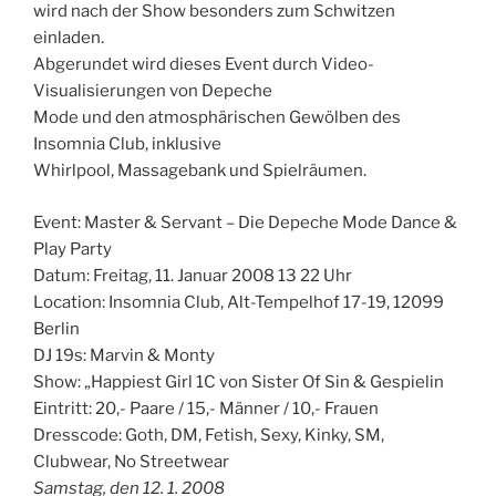
wird nach der Show besonders zum Schwitzen
einladen.
Abgerundet wird dieses Event durch Video-
Visualisierungen von Depeche
Mode und den atmosphärischen Gewölben des
Insomnia Club, inklusive
Whirlpool, Massagebank und Spielräumen.
Event: Master & Servant – Die Depeche Mode Dance &
Play Party
Datum: Freitag, 11. Januar 2008 13 22 Uhr
Location: Insomnia Club, Alt-Tempelhof 17-19, 12099
Berlin
DJ 19s: Marvin & Monty
Show: „Happiest Girl 1C von Sister Of Sin & Gespielin
Eintritt: 20,- Paare / 15,- Männer / 10,- Frauen
Dresscode: Goth, DM, Fetish, Sexy, Kinky, SM,
Clubwear, No Streetwear
Samstag, den 12. 1. 2008