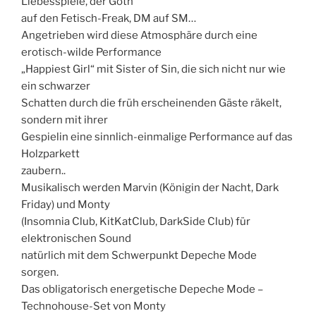
Liebesspiele, der Goth
auf den Fetisch-Freak, DM auf SM…
Angetrieben wird diese Atmosphäre durch eine
erotisch-wilde Performance
„Happiest Girl“ mit Sister of Sin, die sich nicht nur wie
ein schwarzer
Schatten durch die früh erscheinenden Gäste räkelt,
sondern mit ihrer
Gespielin eine sinnlich-einmalige Performance auf das
Holzparkett
zaubern..
Musikalisch werden Marvin (Königin der Nacht, Dark
Friday) und Monty
(Insomnia Club, KitKatClub, DarkSide Club) für
elektronischen Sound
natürlich mit dem Schwerpunkt Depeche Mode
sorgen.
Das obligatorisch energetische Depeche Mode –
Technohouse-Set von Monty