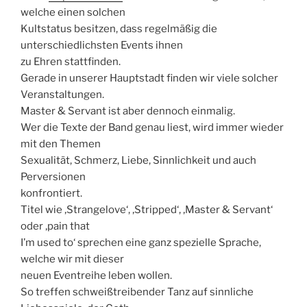
welche einen solchen
Kultstatus besitzen, dass regelmäßig die
unterschiedlichsten Events ihnen
zu Ehren stattfinden.
Gerade in unserer Hauptstadt finden wir viele solcher
Veranstaltungen.
Master & Servant ist aber dennoch einmalig.
Wer die Texte der Band genau liest, wird immer wieder
mit den Themen
Sexualität, Schmerz, Liebe, Sinnlichkeit und auch
Perversionen
konfrontiert.
Titel wie ‚Strangelove‘, ‚Stripped‘, ‚Master & Servant‘
oder ‚pain that
I’m used to‘ sprechen eine ganz spezielle Sprache,
welche wir mit dieser
neuen Eventreihe leben wollen.
So treffen schweißtreibender Tanz auf sinnliche