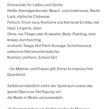
Dresscode für Ladies und Gents:
Heiße Abendgarderobe, Beach- und Underwear, Nackt,
Lack, stylische Clubwear,
Fetisch, frivol-sexy Kostüme a la Karneval Erotika, viel
Haut, Lingerie, oben
Ohne, nur Fliege oder Krawatte, Body-Painting, sehr
knapp, durchsichtig,
erotisch, Tanga, Hot Pant, Korsage, Schottenrock,
exklusive Herrenunterwäsche,
Kostüm, Uniform, School Girl.
– für Männer und Frauen gilt: Dress to impress the
Doorbitch!
Selbstverständlich steht der Spielraum sowie das
ganze Opera zur Verfügung, um
die Beats in Beats umzuwandeln.
/Außerdem haben wir Arafel wieder als Masseur