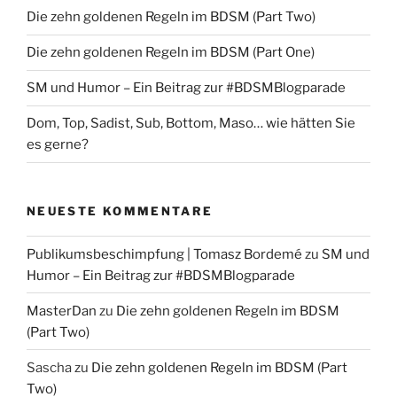
Die zehn goldenen Regeln im BDSM (Part Two)
Die zehn goldenen Regeln im BDSM (Part One)
SM und Humor – Ein Beitrag zur #BDSMBlogparade
Dom, Top, Sadist, Sub, Bottom, Maso… wie hätten Sie
es gerne?
NEUESTE KOMMENTARE
Publikumsbeschimpfung | Tomasz Bordemé
zu
SM und
Humor – Ein Beitrag zur #BDSMBlogparade
MasterDan
zu
Die zehn goldenen Regeln im BDSM
(Part Two)
Sascha
zu
Die zehn goldenen Regeln im BDSM (Part
Two)