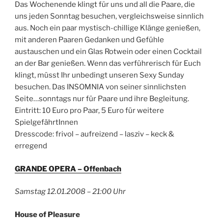
Das Wochenende klingt für uns und all die Paare, die
uns jeden Sonntag besuchen, vergleichsweise sinnlich
aus. Noch ein paar mystisch-chillige Klänge genießen,
mit anderen Paaren Gedanken und Gefühle
austauschen und ein Glas Rotwein oder einen Cocktail
an der Bar genießen. Wenn das verführerisch für Euch
klingt, müsst Ihr unbedingt unseren Sexy Sunday
besuchen. Das INSOMNIA von seiner sinnlichsten
Seite…sonntags nur für Paare und ihre Begleitung.
Eintritt: 10 Euro pro Paar, 5 Euro für weitere
SpielgefährtInnen
Dresscode: frivol – aufreizend – lasziv – keck &
erregend
GRANDE OPERA – Offenbach
Samstag 12.01.2008 – 21:00 Uhr
House of Pleasure