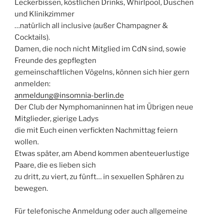
Leckerbissen, köstlichen Drinks, Whirlpool, Duschen
und Klinikzimmer
…natürlich all inclusive (außer Champagner &
Cocktails).
Damen, die noch nicht Mitglied im CdN sind, sowie
Freunde des gepflegten
gemeinschaftlichen Vögelns, können sich hier gern
anmelden:
anmeldung@insomnia-berlin.de
Der Club der Nymphomaninnen hat im Übrigen neue
Mitglieder, gierige Ladys
die mit Euch einen verfickten Nachmittag feiern
wollen.
Etwas später, am Abend kommen abenteuerlustige
Paare, die es lieben sich
zu dritt, zu viert, zu fünft… in sexuellen Sphären zu
bewegen.
Für telefonische Anmeldung oder auch allgemeine