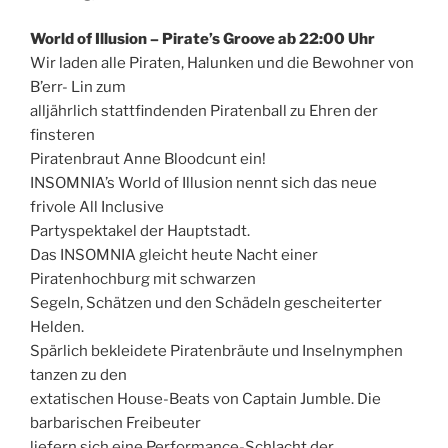
World of Illusion – Pirate’s Groove ab 22:00 Uhr
Wir laden alle Piraten, Halunken und die Bewohner von
B’err- Lin zum
alljährlich stattfindenden Piratenball zu Ehren der
finsteren
Piratenbraut Anne Bloodcunt ein!
INSOMNIA’s World of Illusion nennt sich das neue
frivole All Inclusive
Partyspektakel der Hauptstadt.
Das INSOMNIA gleicht heute Nacht einer
Piratenhochburg mit schwarzen
Segeln, Schätzen und den Schädeln gescheiterter
Helden.
Spärlich bekleidete Piratenbräute und Inselnymphen
tanzen zu den
extatischen House-Beats von Captain Jumble. Die
barbarischen Freibeuter
liefern sich eine Performance-Schlacht der