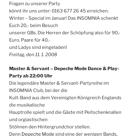
Fragen zu unserer Party
könnt ihr uns unter: 0163 677 26 45 erreichen.
Winter – Special im Januar! Das INSOMNIA schenkt
Euch 20,- beim Besuch
unserer GBs. Die Herren der Schöpfung also für 90,-
Euro, Paare für 40,-
und Ladys sind eingeladen!
Freitag, den 11. 1. 2008
Master & Servant – Depeche Mode Dance & Play-
Party ab 22:00 Uhr
Die legendäre Master & Servant-Partyreihe im
INSOMNIA Club, bei der die
Kult-Band aus dem Vereinigten Königreich Englands
die musikalische
Hauptrolle spielt und die Gäste mit Peitschenknallen
und orgiastischen
Stöhnen den Hintergrundchor stellen.
Denn
Depeche Mode
sind eine der wenigen Bands,