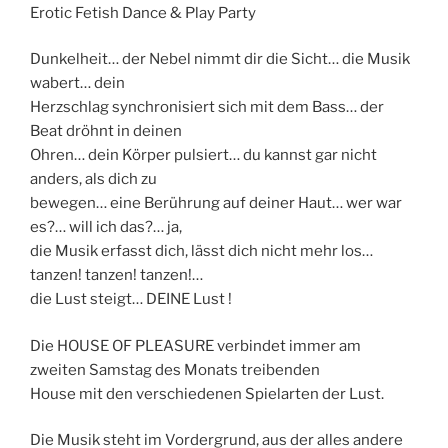
Erotic Fetish Dance & Play Party
Dunkelheit… der Nebel nimmt dir die Sicht… die Musik
wabert… dein
Herzschlag synchronisiert sich mit dem Bass… der
Beat dröhnt in deinen
Ohren… dein Körper pulsiert… du kannst gar nicht
anders, als dich zu
bewegen… eine Berührung auf deiner Haut… wer war
es?… will ich das?… ja,
die Musik erfasst dich, lässt dich nicht mehr los…
tanzen! tanzen! tanzen!…
die Lust steigt… DEINE Lust !
Die HOUSE OF PLEASURE verbindet immer am
zweiten Samstag des Monats treibenden
House mit den verschiedenen Spielarten der Lust.
Die Musik steht im Vordergrund, aus der alles andere