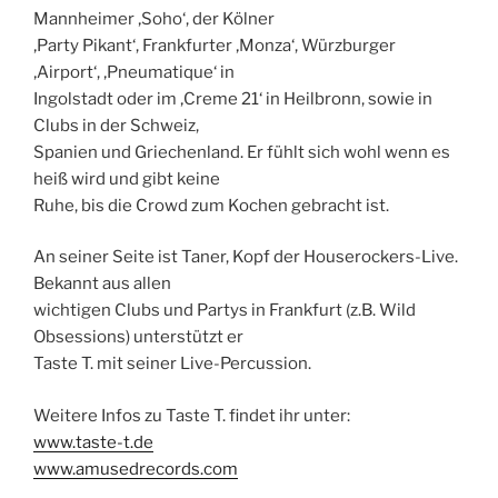
Mannheimer ‚Soho‘, der Kölner
‚Party Pikant‘, Frankfurter ‚Monza‘, Würzburger
‚Airport‘, ‚Pneumatique‘ in
Ingolstadt oder im ‚Creme 21‘ in Heilbronn, sowie in
Clubs in der Schweiz,
Spanien und Griechenland. Er fühlt sich wohl wenn es
heiß wird und gibt keine
Ruhe, bis die Crowd zum Kochen gebracht ist.
An seiner Seite ist Taner, Kopf der Houserockers-Live.
Bekannt aus allen
wichtigen Clubs und Partys in Frankfurt (z.B. Wild
Obsessions) unterstützt er
Taste T. mit seiner Live-Percussion.
Weitere Infos zu Taste T. findet ihr unter:
www.taste-t.de
www.amusedrecords.com