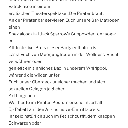
Extraklasse in einem
erotischen Theaterspektakel ‚Die Piratenbraut‘.
An der Piratenbar servieren Euch unsere Bar-Matrosen
einen
Spezialcocktail ‚Jack Sparrow’s Gunpowder‘, der sogar
im
All-Inclusive-Preis dieser Party enthalten ist.
Lasst Euch von Meerjungfrauen in der Wellness-Bucht
verwöhnen oder
genießt ein sinnliches Bad in unserem Whirlpool,
während die wilden unter
Euch unser Oberdeck unsicher machen und sich
sexuellen Gelagen jeglicher
Art hingeben.
Wer heute im Piraten Kostüm erscheint, erhält
5,- Rabatt auf den All-Inclusive-Eintrittspreis.
Ihr seid natürlich auch im Fetischoutfit, dem knappen
Schwarzen oder