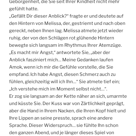
Geborgenheit, die Sie seit Ihrer Kindheit nicht mehr
gefühlt hatte.
„Gefällt Dir dieser Anblick?“ fragte er und deutete auf
den Hintern von Melissa, der, gestriemt und nach oben
gereckt, neben Ihnen lag. Melissa atmete jetzt wieder
ruhig, der von den Schlägen rot glühende Hintern
bewegte sich langsam im Rhythmus Ihrer Atemzüge.
„Es macht mir Angst,“ antwortete Sie, „aber der
Anblick fasziniert mich… Meine Gedanken laufen
Amok, wenn ich mir die Gefühle vorstelle, die Sie
empfand. Ich habe Angst, diesen Schmerz auch zu
fühlen, gleichzeitig will ich Ihn…“ Sie atmete tief ein;
„Ich verstehe mich im Moment selbst nicht…“.
Er zog sie langsam an der Kette näher an sich, umarmte
und küsste Sie. Der Kuss war von Zärtlichkeit geprägt,
aber die Hand in Ihrem Nacken, die Ihren Kopf hielt und
Ihre Lippen an seine presste, sprach eine andere
Sprache. Dieser Widerspruch… sie fühlte Ihn schon
den ganzen Abend, und je länger dieses Spiel von