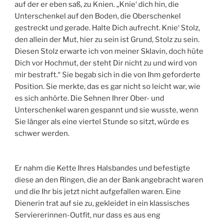
auf der er eben saß, zu Knien. „Knie‘ dich hin, die
Unterschenkel auf den Boden, die Oberschenkel
gestreckt und gerade. Halte Dich aufrecht. Knie‘ Stolz,
den allein der Mut, hier zu sein ist Grund, Stolz zu sein.
Diesen Stolz erwarte ich von meiner Sklavin, doch hüte
Dich vor Hochmut, der steht Dir nicht zu und wird von
mir bestraft.“ Sie begab sich in die von Ihm geforderte
Position. Sie merkte, das es gar nicht so leicht war, wie
es sich anhörte. Die Sehnen Ihrer Ober- und
Unterschenkel waren gespannt und sie wusste, wenn
Sie länger als eine viertel Stunde so sitzt, würde es
schwer werden.
Er nahm die Kette Ihres Halsbandes und befestigte
diese an den Ringen, die an der Bank angebracht waren
und die Ihr bis jetzt nicht aufgefallen waren. Eine
Dienerin trat auf sie zu, gekleidet in ein klassisches
Serviererinnen-Outfit, nur dass es aus eng