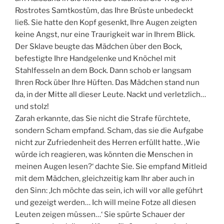
Rostrotes Samtkostüm, das Ihre Brüste unbedeckt
ließ. Sie hatte den Kopf gesenkt, Ihre Augen zeigten
keine Angst, nur eine Traurigkeit war in Ihrem Blick.
Der Sklave beugte das Mädchen über den Bock,
befestigte Ihre Handgelenke und Knöchel mit
Stahlfesseln an dem Bock. Dann schob er langsam
Ihren Rock über Ihre Hüften. Das Mädchen stand nun
da, in der Mitte all dieser Leute. Nackt und verletzlich…
und stolz!
Zarah erkannte, das Sie nicht die Strafe fürchtete,
sondern Scham empfand. Scham, das sie die Aufgabe
nicht zur Zufriedenheit des Herren erfüllt hatte. ‚Wie
würde ich reagieren, was könnten die Menschen in
meinen Augen lesen?‘ dachte Sie. Sie empfand Mitleid
mit dem Mädchen, gleichzeitig kam Ihr aber auch in
den Sinn: ‚Ich möchte das sein, ich will vor alle geführt
und gezeigt werden… Ich will meine Fotze all diesen
Leuten zeigen müssen…‘ Sie spürte Schauer der