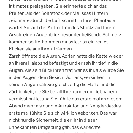
Intimstes preisgaben. Sie erinnerte sich an das
Pfeifen, als der Rohrstock, der Melissas Hintern
zeichnete, durch die Luft schnitt. In Ihrer Phantasie
wartet Sie auf das Auftreffen des Stocks auf Ihrem
Arsch, einen Augenblick bevor der beißende Schmerz
kommen sollte, kommen musste, riss ein reales
Klicken sie aus Ihren Träumen.
Zarah öffnete die Augen. Adrian hatte die Kette wieder
an Ihrem Halsband befestigt und er sah Ihr tief in die
Augen. Als sein Blick Ihren traf, war es Ihr, als würde Sie
in den Augen, dem Gesicht Adrians, versinken. In
seinen Augen sah Sie gleichzeitig die Härte und die
Zärtlichkeit, die Sie bei all Ihren anderen Liebhabern
vermisst hatte, und Sie fühlte das erste mal an diesem
Abend mehr als nur die Attraktion und Neugierde; das
erste mal fühlte Sie sich wirklich geborgen. Das war
nicht nur die Sicherheit, die er Ihr in dieser
unbekannten Umgebung gab, das war echte