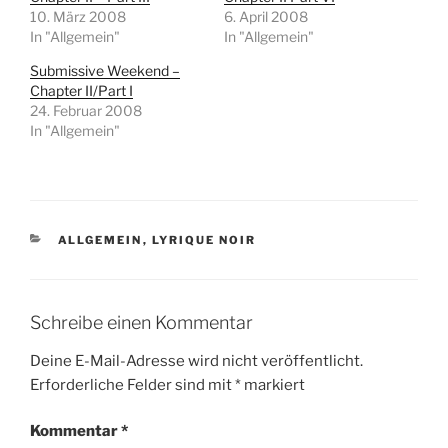
10. März 2008
6. April 2008
In "Allgemein"
In "Allgemein"
Submissive Weekend –
Chapter II/Part I
24. Februar 2008
In "Allgemein"
KATEGORIEN
ALLGEMEIN
,
LYRIQUE NOIR
Schreibe einen Kommentar
Deine E-Mail-Adresse wird nicht veröffentlicht.
Erforderliche Felder sind mit
*
markiert
Kommentar
*