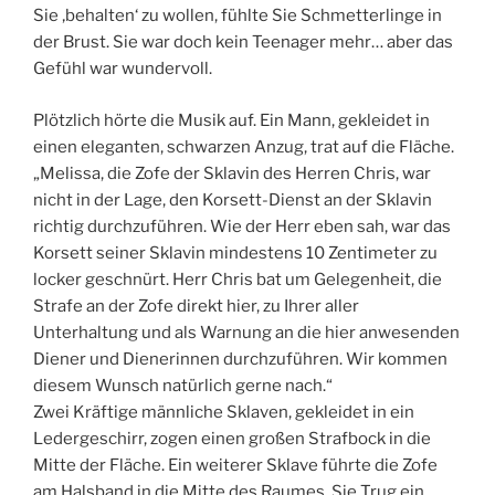
Sie ‚behalten‘ zu wollen, fühlte Sie Schmetterlinge in
der Brust. Sie war doch kein Teenager mehr… aber das
Gefühl war wundervoll.
Plötzlich hörte die Musik auf. Ein Mann, gekleidet in
einen eleganten, schwarzen Anzug, trat auf die Fläche.
„Melissa, die Zofe der Sklavin des Herren Chris, war
nicht in der Lage, den Korsett-Dienst an der Sklavin
richtig durchzuführen. Wie der Herr eben sah, war das
Korsett seiner Sklavin mindestens 10 Zentimeter zu
locker geschnürt. Herr Chris bat um Gelegenheit, die
Strafe an der Zofe direkt hier, zu Ihrer aller
Unterhaltung und als Warnung an die hier anwesenden
Diener und Dienerinnen durchzuführen. Wir kommen
diesem Wunsch natürlich gerne nach.“
Zwei Kräftige männliche Sklaven, gekleidet in ein
Ledergeschirr, zogen einen großen Strafbock in die
Mitte der Fläche. Ein weiterer Sklave führte die Zofe
am Halsband in die Mitte des Raumes. Sie Trug ein