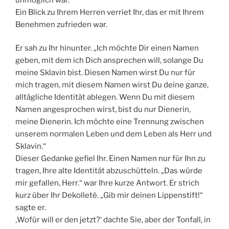
Ein Blick zu Ihrem Herren verriet Ihr, das er mit Ihrem
Benehmen zufrieden war.
Er sah zu Ihr hinunter. „Ich möchte Dir einen Namen
geben, mit dem ich Dich ansprechen will, solange Du
meine Sklavin bist. Diesen Namen wirst Du nur für
mich tragen, mit diesem Namen wirst Du deine ganze,
alltägliche Identität ablegen. Wenn Du mit diesem
Namen angesprochen wirst, bist du nur Dienerin,
meine Dienerin. Ich möchte eine Trennung zwischen
unserem normalen Leben und dem Leben als Herr und
Sklavin.“
Dieser Gedanke gefiel Ihr. Einen Namen nur für Ihn zu
tragen, Ihre alte Identität abzuschütteln. „Das würde
mir gefallen, Herr.“ war Ihre kurze Antwort. Er strich
kurz über Ihr Dekolleté. „Gib mir deinen Lippenstift!“
sagte er.
‚Wofür will er den jetzt?‘ dachte Sie, aber der Tonfall, in