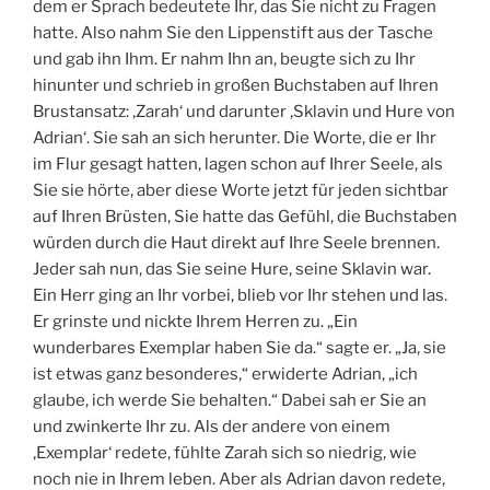
dem er Sprach bedeutete Ihr, das Sie nicht zu Fragen
hatte. Also nahm Sie den Lippenstift aus der Tasche
und gab ihn Ihm. Er nahm Ihn an, beugte sich zu Ihr
hinunter und schrieb in großen Buchstaben auf Ihren
Brustansatz: ‚Zarah‘ und darunter ‚Sklavin und Hure von
Adrian‘. Sie sah an sich herunter. Die Worte, die er Ihr
im Flur gesagt hatten, lagen schon auf Ihrer Seele, als
Sie sie hörte, aber diese Worte jetzt für jeden sichtbar
auf Ihren Brüsten, Sie hatte das Gefühl, die Buchstaben
würden durch die Haut direkt auf Ihre Seele brennen.
Jeder sah nun, das Sie seine Hure, seine Sklavin war.
Ein Herr ging an Ihr vorbei, blieb vor Ihr stehen und las.
Er grinste und nickte Ihrem Herren zu. „Ein
wunderbares Exemplar haben Sie da.“ sagte er. „Ja, sie
ist etwas ganz besonderes,“ erwiderte Adrian, „ich
glaube, ich werde Sie behalten.“ Dabei sah er Sie an
und zwinkerte Ihr zu. Als der andere von einem
‚Exemplar‘ redete, fühlte Zarah sich so niedrig, wie
noch nie in Ihrem leben. Aber als Adrian davon redete,