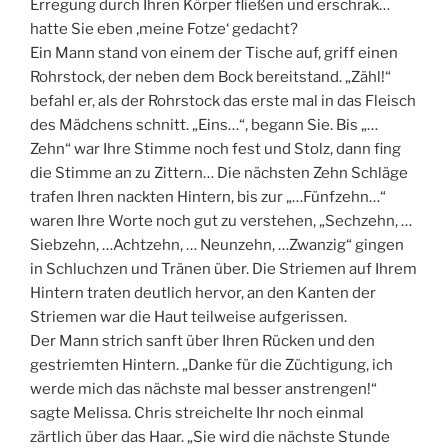
Erregung durch Ihren Körper fließen und erschrak…
hatte Sie eben ‚meine Fotze‘ gedacht?
Ein Mann stand von einem der Tische auf, griff einen
Rohrstock, der neben dem Bock bereitstand. „Zähl!“
befahl er, als der Rohrstock das erste mal in das Fleisch
des Mädchens schnitt. „Eins…“, begann Sie. Bis „…
Zehn“ war Ihre Stimme noch fest und Stolz, dann fing
die Stimme an zu Zittern… Die nächsten Zehn Schläge
trafen Ihren nackten Hintern, bis zur „…Fünfzehn…“
waren Ihre Worte noch gut zu verstehen, „Sechzehn, …
Siebzehn, …Achtzehn, … Neunzehn, …Zwanzig“ gingen
in Schluchzen und Tränen über. Die Striemen auf Ihrem
Hintern traten deutlich hervor, an den Kanten der
Striemen war die Haut teilweise aufgerissen.
Der Mann strich sanft über Ihren Rücken und den
gestriemten Hintern. „Danke für die Züchtigung, ich
werde mich das nächste mal besser anstrengen!“
sagte Melissa. Chris streichelte Ihr noch einmal
zärtlich über das Haar. „Sie wird die nächste Stunde