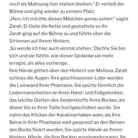
noch als Mahnung hier stehen bleiben.“ Er verließ die
Bühne und ging wieder zu seinem Platz.
„Herr, ich möchte dieses Mädchen genau sehen.“ sagte
Zarah. Er löste die Kette und gestattete es Ihr.
Zarah ging auf die Bühne zu und fühlte über die
Striemen auf Ihrem Hintern.
‚So werde ich hier auch einmal stehen.‘ Dachte Sie bei
sich und sie fühlte, wie dieser Gedanke sie mehr
erregte, als alles vorherige.
Ihre Hände glitten über den Hintern von Melissa. Zarah
schloss die Augen. Ihre geschlossenen Lider wurden
die Leinwand Ihrer Phantasie. Sie spürte förmlich die
Ledermanschetten an Ihren Hand- und Fußgelenken,
das leichte Gleiten des Seidenstoffs Ihres Rockes, als
dieser bis zu Ihrer Taille hochgeschoben wurde. Sie
nahm das Klicken der Karabinerhaken wahr, als Ihre
Beine in Ihrer Phantasie weit gespreizt an den Beinen
des Bocks fixiert wurden. Sie spürte Hände an Ihrem
Hintern, Hände, die Ihre Backen auseinanderzogen, Ihr