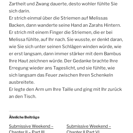
Zartheit und Zwang dauerte, desto wohler fühlte Sie
sich darin.
Er strich einmal über die Striemen auf Melissas
Backen, dann wanderte seine Hand an Zarahs Hintern.
Er strich mit einem Finger die Striemen, die er bei
Melissa fühlte, auf Ihr nach. Sie wusste, er denkt daran,
wie Sie sich unter seinen Schlägen winden würde, wie
er erst langsam, dann immer stärker mit dem Bambus
Ihre Haut zeichnen würde. Der Gedanke brachte Ihre
Erregung wieder ans Tageslicht, und sie fühlte, wie
sich langsam das Feuer zwischen Ihren Schenkeln
ausbreitete.
Er legte den Arm um Ihre Taille und ging mit Ihr zurück
an den Tisch.
Ähnliche Beiträge
Submissive Weekend –
Submissive Weekend –
Chapter II – Part III
Chapter II Part VI