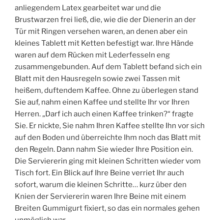
anliegendem Latex gearbeitet war und die
Brustwarzen frei ließ, die, wie die der Dienerin an der
Tür mit Ringen versehen waren, an denen aber ein
kleines Tablett mit Ketten befestigt war. Ihre Hände
waren auf dem Rücken mit Lederfesseln eng
zusammengebunden. Auf dem Tablett befand sich ein
Blatt mit den Hausregeln sowie zwei Tassen mit
heißem, duftendem Kaffee. Ohne zu überlegen stand
Sie auf, nahm einen Kaffee und stellte Ihr vor Ihren
Herren. „Darf ich auch einen Kaffee trinken?“ fragte
Sie. Er nickte, Sie nahm Ihren Kaffee stellte Ihn vor sich
auf den Boden und überreichte Ihm noch das Blatt mit
den Regeln. Dann nahm Sie wieder Ihre Position ein.
Die Serviererin ging mit kleinen Schritten wieder vom
Tisch fort. Ein Blick auf Ihre Beine verriet Ihr auch
sofort, warum die kleinen Schritte… kurz über den
Knien der Serviererin waren Ihre Beine mit einem
Breiten Gummigurt fixiert, so das ein normales gehen
unmöglich war.