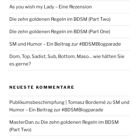
As you wish my Lady – Eine Rezension
Die zehn goldenen Regeln im BDSM (Part Two)
Die zehn goldenen Regeln im BDSM (Part One)
SM und Humor – Ein Beitrag zur #BDSMBlogparade
Dom, Top, Sadist, Sub, Bottom, Maso… wie hätten Sie
es gerne?
NEUESTE KOMMENTARE
Publikumsbeschimpfung | Tomasz Bordemé
zu
SM und
Humor – Ein Beitrag zur #BDSMBlogparade
MasterDan
zu
Die zehn goldenen Regeln im BDSM
(Part Two)