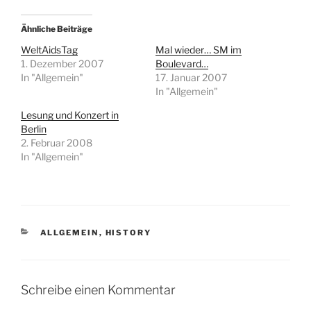
Ähnliche Beiträge
WeltAidsTag
Mal wieder… SM im
1. Dezember 2007
Boulevard…
In "Allgemein"
17. Januar 2007
In "Allgemein"
Lesung und Konzert in
Berlin
2. Februar 2008
In "Allgemein"
KATEGORIEN
ALLGEMEIN
,
HISTORY
Schreibe einen Kommentar