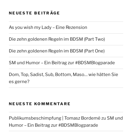
NEUESTE BEITRÄGE
As you wish my Lady – Eine Rezension
Die zehn goldenen Regeln im BDSM (Part Two)
Die zehn goldenen Regeln im BDSM (Part One)
SM und Humor – Ein Beitrag zur #BDSMBlogparade
Dom, Top, Sadist, Sub, Bottom, Maso… wie hätten Sie
es gerne?
NEUESTE KOMMENTARE
Publikumsbeschimpfung | Tomasz Bordemé
zu
SM und
Humor – Ein Beitrag zur #BDSMBlogparade