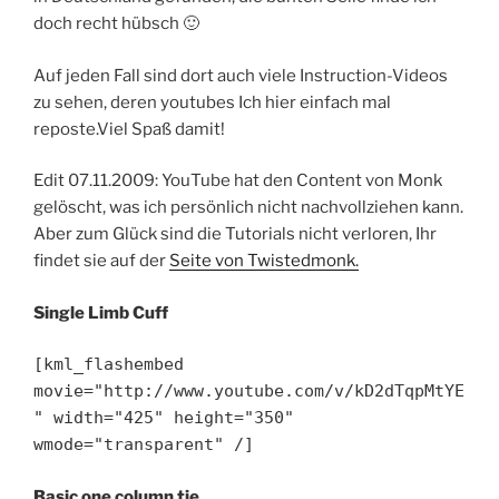
doch recht hübsch 🙂
Auf jeden Fall sind dort auch viele Instruction-Videos
zu sehen, deren youtubes Ich hier einfach mal
reposte.Viel Spaß damit!
Edit 07.11.2009: YouTube hat den Content von Monk
gelöscht, was ich persönlich nicht nachvollziehen kann.
Aber zum Glück sind die Tutorials nicht verloren, Ihr
findet sie auf der
Seite von Twistedmonk.
Single Limb Cuff
[kml_flashembed
movie="http://www.youtube.com/v/kD2dTqpMtYE
" width="425" height="350"
wmode="transparent" /]
Basic one column tie