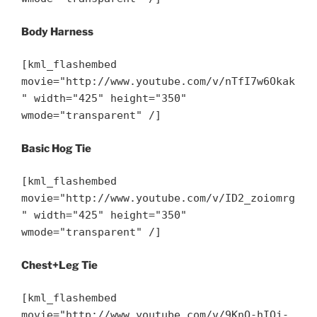
Body Harness
[kml_flashembed
movie="http://www.youtube.com/v/nTfI7w6Okak
" width="425" height="350"
wmode="transparent" /]
Basic Hog Tie
[kml_flashembed
movie="http://www.youtube.com/v/ID2_zoiomrg
" width="425" height="350"
wmode="transparent" /]
Chest+Leg Tie
[kml_flashembed
movie="http://www.youtube.com/v/9KnO-hIQj-