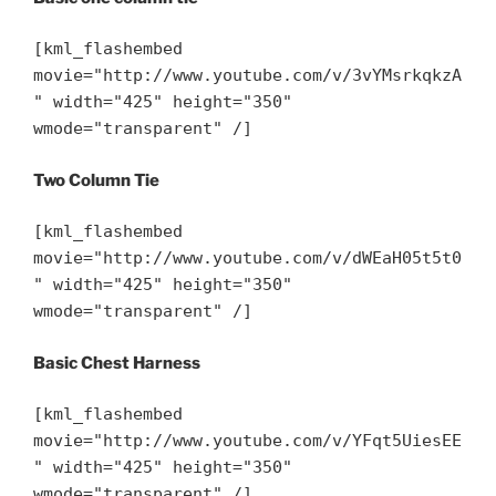
[kml_flashembed
movie="http://www.youtube.com/v/3vYMsrkqkzA
" width="425" height="350"
wmode="transparent" /]
Two Column Tie
[kml_flashembed
movie="http://www.youtube.com/v/dWEaH05t5t0
" width="425" height="350"
wmode="transparent" /]
Basic Chest Harness
[kml_flashembed
movie="http://www.youtube.com/v/YFqt5UiesEE
" width="425" height="350"
wmode="transparent" /]