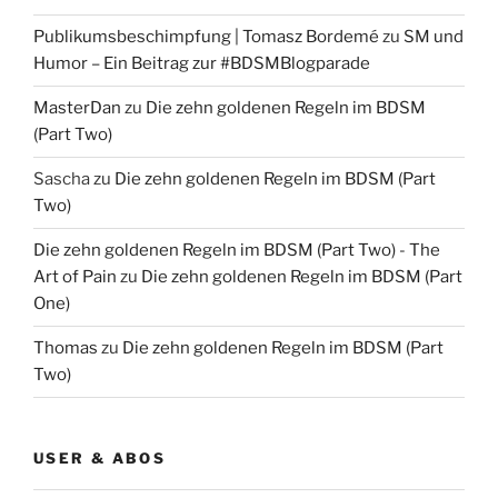
Publikumsbeschimpfung | Tomasz Bordemé
zu
SM und
Humor – Ein Beitrag zur #BDSMBlogparade
MasterDan
zu
Die zehn goldenen Regeln im BDSM
(Part Two)
Sascha
zu
Die zehn goldenen Regeln im BDSM (Part
Two)
Die zehn goldenen Regeln im BDSM (Part Two) - The
Art of Pain
zu
Die zehn goldenen Regeln im BDSM (Part
One)
Thomas
zu
Die zehn goldenen Regeln im BDSM (Part
Two)
USER & ABOS