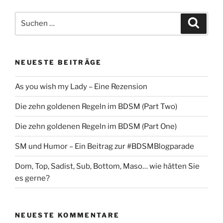
Suche
Suche
nach:
NEUESTE BEITRÄGE
As you wish my Lady – Eine Rezension
Die zehn goldenen Regeln im BDSM (Part Two)
Die zehn goldenen Regeln im BDSM (Part One)
SM und Humor – Ein Beitrag zur #BDSMBlogparade
Dom, Top, Sadist, Sub, Bottom, Maso… wie hätten Sie
es gerne?
NEUESTE KOMMENTARE