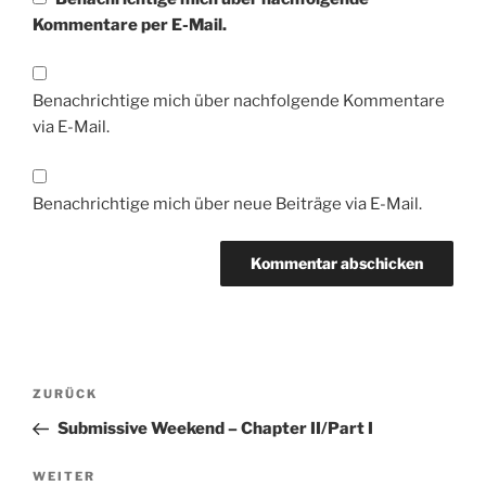
Kommentare per E-Mail.
Benachrichtige mich über nachfolgende Kommentare
via E-Mail.
Benachrichtige mich über neue Beiträge via E-Mail.
Beitragsnavigation
Vorheriger
ZURÜCK
Beitrag
Submissive Weekend – Chapter II/Part I
Nächster
WEITER