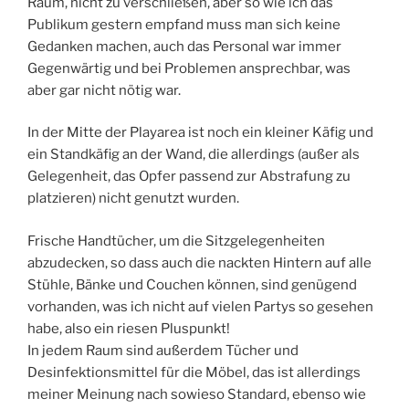
Raum, nicht zu verschließen, aber so wie ich das
Publikum gestern empfand muss man sich keine
Gedanken machen, auch das Personal war immer
Gegenwärtig und bei Problemen ansprechbar, was
aber gar nicht nötig war.
In der Mitte der Playarea ist noch ein kleiner Käfig und
ein Standkäfig an der Wand, die allerdings (außer als
Gelegenheit, das Opfer passend zur Abstrafung zu
platzieren) nicht genutzt wurden.
Frische Handtücher, um die Sitzgelegenheiten
abzudecken, so dass auch die nackten Hintern auf alle
Stühle, Bänke und Couchen können, sind genügend
vorhanden, was ich nicht auf vielen Partys so gesehen
habe, also ein riesen Pluspunkt!
In jedem Raum sind außerdem Tücher und
Desinfektionsmittel für die Möbel, das ist allerdings
meiner Meinung nach sowieso Standard, ebenso wie