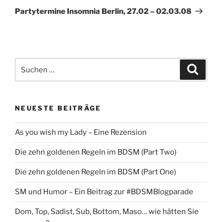
Beitrag
Partytermine Insomnia Berlin, 27.02 – 02.03.08
Suche
Suche
nach:
NEUESTE BEITRÄGE
As you wish my Lady – Eine Rezension
Die zehn goldenen Regeln im BDSM (Part Two)
Die zehn goldenen Regeln im BDSM (Part One)
SM und Humor – Ein Beitrag zur #BDSMBlogparade
Dom, Top, Sadist, Sub, Bottom, Maso… wie hätten Sie