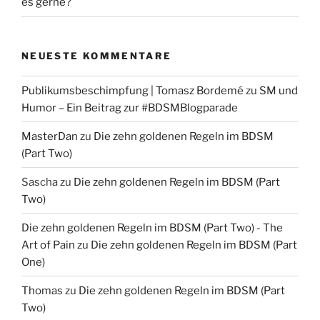
es gerne?
NEUESTE KOMMENTARE
Publikumsbeschimpfung | Tomasz Bordemé
zu
SM und
Humor – Ein Beitrag zur #BDSMBlogparade
MasterDan
zu
Die zehn goldenen Regeln im BDSM
(Part Two)
Sascha
zu
Die zehn goldenen Regeln im BDSM (Part
Two)
Die zehn goldenen Regeln im BDSM (Part Two) - The
Art of Pain
zu
Die zehn goldenen Regeln im BDSM (Part
One)
Thomas
zu
Die zehn goldenen Regeln im BDSM (Part
Two)