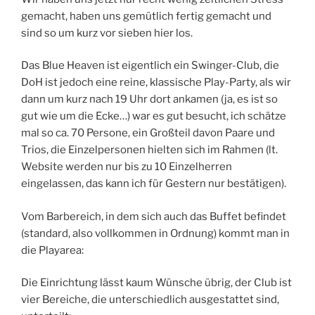
gemacht, haben uns gemütlich fertig gemacht und
sind so um kurz vor sieben hier los.
Das Blue Heaven ist eigentlich ein Swinger-Club, die
DoH ist jedoch eine reine, klassische Play-Party, als wir
dann um kurz nach 19 Uhr dort ankamen (ja, es ist so
gut wie um die Ecke…) war es gut besucht, ich schätze
mal so ca. 70 Persone, ein Großteil davon Paare und
Trios, die Einzelpersonen hielten sich im Rahmen (lt.
Website werden nur bis zu 10 Einzelherren
eingelassen, das kann ich für Gestern nur bestätigen).
Vom Barbereich, in dem sich auch das Buffet befindet
(standard, also vollkommen in Ordnung) kommt man in
die Playarea:
Die Einrichtung lässt kaum Wünsche übrig, der Club ist
vier Bereiche, die unterschiedlich ausgestattet sind,