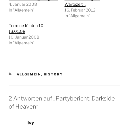
4. Januar 2008
Wartezeit…
In "Allgemein"
16. Februar 2012
In "Allgemein"
Termine für den 10-
13.01.08
10. Januar 2008
In "Allgemein"
KATEGORIEN
ALLGEMEIN
,
HISTORY
2 Antworten auf „Partybericht: Darkside
of Heaven“
Ivy