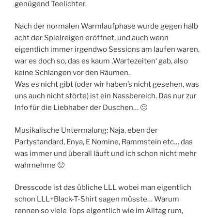
genügend Teelichter.
Nach der normalen Warmlaufphase wurde gegen halb
acht der Spielreigen eröffnet, und auch wenn
eigentlich immer irgendwo Sessions am laufen waren,
war es doch so, das es kaum ‚Wartezeiten‘ gab, also
keine Schlangen vor den Räumen.
Was es nicht gibt (oder wir haben’s nicht gesehen, was
uns auch nicht störte) ist ein Nassbereich. Das nur zur
Info für die Liebhaber der Duschen… 🙂
Musikalische Untermalung: Naja, eben der
Partystandard, Enya, E Nomine, Rammstein etc… das
was immer und überall läuft und ich schon nicht mehr
wahrnehme 🙂
Dresscode ist das übliche LLL wobei man eigentlich
schon LLL+Black-T-Shirt sagen müsste… Warum
rennen so viele Tops eigentlich wie im Alltag rum,