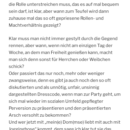
die Rolle unterstreichen muss, das es auf mal bequem
sein darf, ist klar, aber wann zum Teufel wird dann
zuhause mal das so oft gepriesene Rollen- und
Machtverhältnis gezeigt?
Klar muss man nicht immer gestylt durch die Gegend
rennen, aber wann, wenn nicht am einzigen Tag der
Woche, an dem man Freiheit genießen kann, macht
man sich denn sonst für Herrchen oder Weibchen
schick?
Oder passiert das nur noch, mehr oder weniger
zwangsweise, denn es gibt ja auch noch den so oft
diskutierten und als unnötig, unfair, unsinnig
dargestellten Dresscode, wenn man zur Party geht, um
sich mal wieder im sozialen Umfeld gepflegter
Perversion zu präsentieren und den präsentierten
Arsch versohlt zu bekommen?
Und wer jetzt mit „mein(e) Dom(mse) liebt mit auch mit
Jogginghose“ kommt, dem sage ich klar tut sie das,