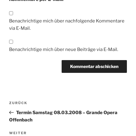
Benachrichtige mich über nachfolgende Kommentare
via E-Mail.
Benachrichtige mich über neue Beiträge via E-Mail.
Beitragsnavigation
Vorheriger
ZURÜCK
Beitrag
Termin Samstag 08.03.2008 – Grande Opera
Offenbach
Nächster
WEITER