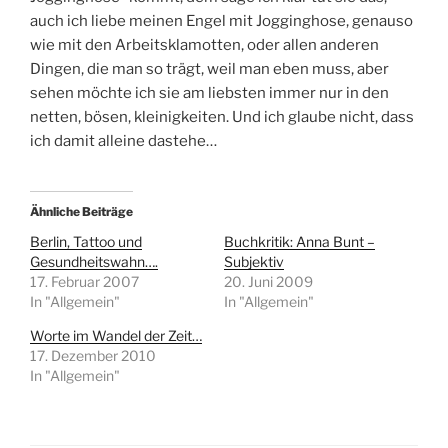
auch ich liebe meinen Engel mit Jogginghose, genauso
wie mit den Arbeitsklamotten, oder allen anderen
Dingen, die man so trägt, weil man eben muss, aber
sehen möchte ich sie am liebsten immer nur in den
netten, bösen, kleinigkeiten. Und ich glaube nicht, dass
ich damit alleine dastehe…
Ähnliche Beiträge
Berlin, Tattoo und
Buchkritik: Anna Bunt –
Gesundheitswahn….
Subjektiv
17. Februar 2007
20. Juni 2009
In "Allgemein"
In "Allgemein"
Worte im Wandel der Zeit…
17. Dezember 2010
In "Allgemein"