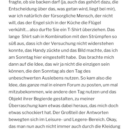
fragte, ob sie backen darf (ja, auch das gehört dazu, die
Entscheidung über das, was getan wird, liegt bei mir),
war ich natürlich der fürsorgliche Mensch, der nicht
will, das der Engel sich in der Küche die Flügel
verkühlt… also durfte Sie ein T-Shirt überziehen. Das
lange Shirt sah in Kombination mit den Strümpfen so
süß aus, dass ich der Versuchung nicht widerstehen
konnte, das Handy zückte und das Bild machte, das ich
am Sonntag hier eingestellt habe. Das brachte mich
dann auf die Idee, das wir ja nicht die einzigen sein
können, die den Sonntag als den Tag des
unbeschwerten Auslebens nutzen. So kam also die
Idee, das ganze mal in einem Forum zu posten, um mal
mitzubekommen, wie andere den Tag nutzen und das
Objekt ihrer Begierde gestalten, zu meiner
Überraschung kam etwas dabei heraus, das mich doch
etwas schockiert hat. Der Großteil der Antworten
bewegten sich im Leisure- und Legere-Bereich. Okay,
das man nun auch nicht immer auch durch die Kleidung