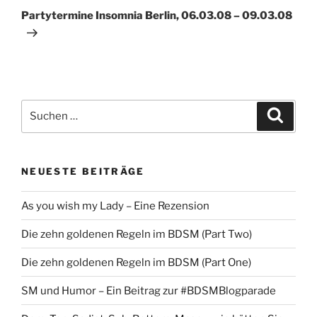
Beitrag
Partytermine Insomnia Berlin, 06.03.08 – 09.03.08
Suche
Suche
nach:
NEUESTE BEITRÄGE
As you wish my Lady – Eine Rezension
Die zehn goldenen Regeln im BDSM (Part Two)
Die zehn goldenen Regeln im BDSM (Part One)
SM und Humor – Ein Beitrag zur #BDSMBlogparade