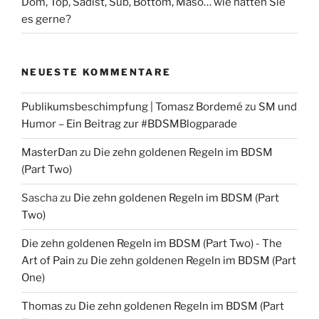
Dom, Top, Sadist, Sub, Bottom, Maso… wie hätten Sie
es gerne?
NEUESTE KOMMENTARE
Publikumsbeschimpfung | Tomasz Bordemé
zu
SM und
Humor – Ein Beitrag zur #BDSMBlogparade
MasterDan
zu
Die zehn goldenen Regeln im BDSM
(Part Two)
Sascha
zu
Die zehn goldenen Regeln im BDSM (Part
Two)
Die zehn goldenen Regeln im BDSM (Part Two) - The
Art of Pain
zu
Die zehn goldenen Regeln im BDSM (Part
One)
Thomas
zu
Die zehn goldenen Regeln im BDSM (Part