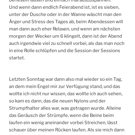
berieseln lassen und einfach mal auszuspannen.
Und wenn dann endlich Feierabend ist, ist es sieben,
unter der Dusche oder in der Wanne wäscht man den
Ärger und Stress des Tages ab, beim Abendessen will
man dann auch eher Relaxen, und wenn am nächsten
morgen der Wecker um 6 klingelt, dann ist der Abend
auch irgendwie viel zu schnell vorbei, als das man noch
in eine Rolle schlüpfen und die Session der Sessions
startet.
Letzten Sonntag war dann also mal wieder so ein Tag,
an dem mein Engel mir zur Verfügung stand, und das
wollte ich nicht nur wissen, das wollte ich auch sehen,
so kam es dann, das die neuen Nylons und der
Strumpfhalter alles war, was getragen wurde. Alleine
das Geräusch der Strümpfe, wenn die Beine beim
laufen ein wenig aneinander vorbei Streichen, lässt
schauer über meinen Rücken laufen. Als sie mich dann