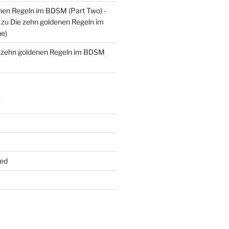
nen Regeln im BDSM (Part Two) -
zu
Die zehn goldenen Regeln im
e)
 zehn goldenen Regeln im BDSM
S
ed