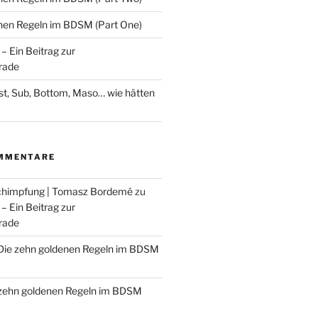
nen Regeln im BDSM (Part One)
 Ein Beitrag zur
rade
st, Sub, Bottom, Maso… wie hätten
MMENTARE
himpfung | Tomasz Bordemé
zu
 Ein Beitrag zur
rade
Die zehn goldenen Regeln im BDSM
 zehn goldenen Regeln im BDSM