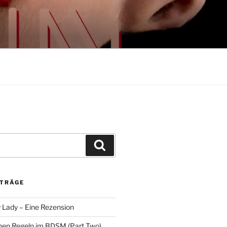
Suchen
ITRÄGE
 Lady – Eine Rezension
nen Regeln im BDSM (Part Two)