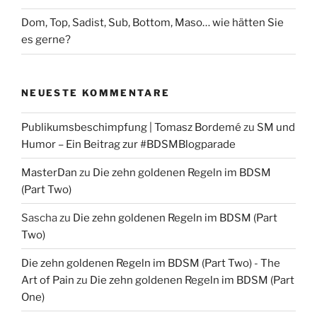
Dom, Top, Sadist, Sub, Bottom, Maso… wie hätten Sie
es gerne?
NEUESTE KOMMENTARE
Publikumsbeschimpfung | Tomasz Bordemé
zu
SM und
Humor – Ein Beitrag zur #BDSMBlogparade
MasterDan
zu
Die zehn goldenen Regeln im BDSM
(Part Two)
Sascha
zu
Die zehn goldenen Regeln im BDSM (Part
Two)
Die zehn goldenen Regeln im BDSM (Part Two) - The
Art of Pain
zu
Die zehn goldenen Regeln im BDSM (Part
One)