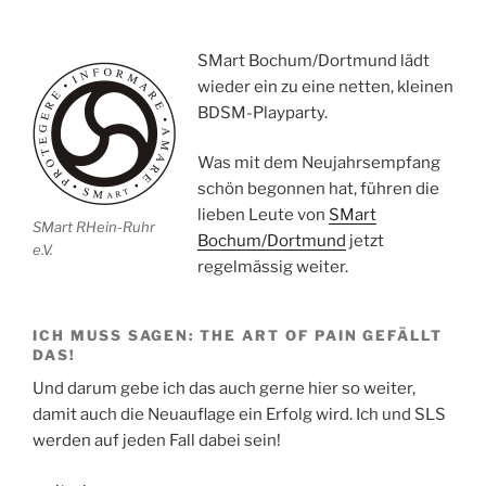
in
Möchengladbach“
SMart Bochum/Dortmund lädt
wieder ein zu eine netten, kleinen
BDSM-Playparty.
Was mit dem Neujahrsempfang
schön begonnen hat, führen die
lieben Leute von
SMart
SMart RHein-Ruhr
Bochum/Dortmund
jetzt
e.V.
regelmässig weiter.
ICH MUSS SAGEN: THE ART OF PAIN GEFÄLLT
DAS!
Und darum gebe ich das auch gerne hier so weiter,
damit auch die Neuauflage ein Erfolg wird. Ich und SLS
werden auf jeden Fall dabei sein!