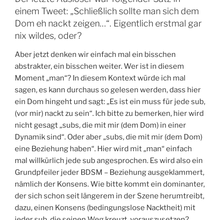
einem Tweet: „Schließlich sollte man sich dem
Dom eh nackt zeigen…“. Eigentlich erstmal gar
nix wildes, oder?
Aber jetzt denken wir einfach mal ein bisschen
abstrakter, ein bisschen weiter. Wer ist in diesem
Moment „man“? In diesem Kontext würde ich mal
sagen, es kann durchaus so gelesen werden, dass hier
ein Dom hingeht und sagt: „Es ist ein muss für jede sub,
(vor mir) nackt zu sein“. Ich bitte zu bemerken, hier wird
nicht gesagt „subs, die mit mir (dem Dom) in einer
Dynamik sind“. Oder aber „subs, die mit mir (dem Dom)
eine Beziehung haben“. Hier wird mit „man“ einfach
mal willkürlich jede sub angesprochen. Es wird also ein
Grundpfeiler jeder BDSM – Beziehung ausgeklammert,
nämlich der Konsens. Wie bitte kommt ein dominanter,
der sich schon seit längerem in der Szene herumtreibt,
dazu, einen Konsens (bedingungslose Nacktheit) mit
jeder sub, die seinen Weg kreuzt, vorauszusetzen?