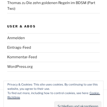
Thomas
zu
Die zehn goldenen Regeln im BDSM (Part
Two)
USER & ABOS
Anmelden
Eintrags-Feed
Kommentar-Feed
WordPress.org
Privacy & Cookies: This site uses cookies. By continuing to use this
website, you agree to their use.
To find out more, including how to control cookies, see here:
Cookie-
Richtlinie
Datenschutzerklärung
Mit Stolz präsentiert von
WordPress