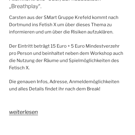
„Breathplay“.
Carsten aus der SMart Gruppe Krefeld kommt nach
Dortmund ins Fetish X um über dieses Thema zu
informieren und um über die Risiken aufzuklären.
Der Eintritt beträgt 15 Euro + 5 Euro Mindestverzehr
pro Person und beinhaltet neben dem Workshop auch
die Nutzung der Räume und Spielmöglichkeiten des
Fetisch X.
Die genauen Infos, Adresse, Anmeldemöglichkeiten
und alles Details findet ihr nach dem Break!
„SMart
weiterlesen
Rhein-
Ruhr