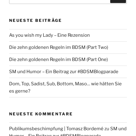
nach:
NEUESTE BEITRÄGE
As you wish my Lady – Eine Rezension
Die zehn goldenen Regeln im BDSM (Part Two)
Die zehn goldenen Regeln im BDSM (Part One)
SM und Humor – Ein Beitrag zur #BDSMBlogparade
Dom, Top, Sadist, Sub, Bottom, Maso… wie hätten Sie
es gerne?
NEUESTE KOMMENTARE
Publikumsbeschimpfung | Tomasz Bordemé
zu
SM und
Humor – Ein Beitrag zur #BDSMBlogparade