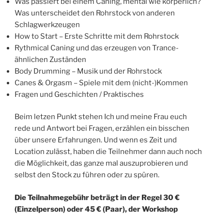
Was passiert bei einem Caning, mental wie körperlich?
Was unterscheidet den Rohrstock von anderen
Schlagwerkzeugen
How to Start – Erste Schritte mit dem Rohrstock
Rythmical Caning und das erzeugen von Trance-
ähnlichen Zuständen
Body Drumming – Musik und der Rohrstock
Canes & Orgasm – Spiele mit dem (nicht-)Kommen
Fragen und Geschichten / Praktisches
Beim letzen Punkt stehen Ich und meine Frau euch
rede und Antwort bei Fragen, erzählen ein bisschen
über unsere Erfahrungen. Und wenn es Zeit und
Location zulässt, haben die Teilnehmer dann auch noch
die Möglichkeit, das ganze mal auszuprobieren und
selbst den Stock zu führen oder zu spüren.
Die Teilnahmegebühr beträgt in der Regel 30 €
(Einzelperson) oder 45 € (Paar), der Workshop