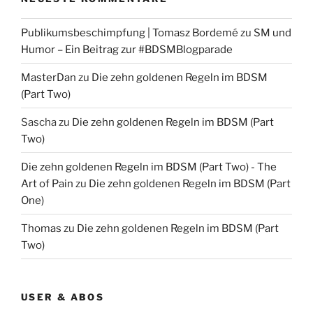
Publikumsbeschimpfung | Tomasz Bordemé
zu
SM und
Humor – Ein Beitrag zur #BDSMBlogparade
MasterDan
zu
Die zehn goldenen Regeln im BDSM
(Part Two)
Sascha
zu
Die zehn goldenen Regeln im BDSM (Part
Two)
Die zehn goldenen Regeln im BDSM (Part Two) - The
Art of Pain
zu
Die zehn goldenen Regeln im BDSM (Part
One)
Thomas
zu
Die zehn goldenen Regeln im BDSM (Part
Two)
USER & ABOS