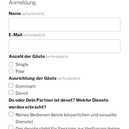
Anmeldung
Name
(erforderlich)
E-Mail
(erforderlich)
Anzahl der Gäste
(erforderlich)
Single
Paar
Ausrichtung der Gäste
(erforderlich)
Dominant
Devot
Du oder Dein Partner ist devot? Welche Dienste
werden erbracht?
Reines Bedienen (keine körperlichen und sexuelle
Dienste)
Der devote steht für Sessions zur Verfügung (keine