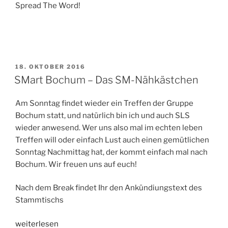
Spread The Word!
VERÖFFENTLICHT
18. OKTOBER 2016
AM
SMart Bochum – Das SM-Nähkästchen
Am Sonntag findet wieder ein Treffen der Gruppe
Bochum statt, und natürlich bin ich und auch SLS
wieder anwesend. Wer uns also mal im echten leben
Treffen will oder einfach Lust auch einen gemütlichen
Sonntag Nachmittag hat, der kommt einfach mal nach
Bochum. Wir freuen uns auf euch!
Nach dem Break findet Ihr den Ankündiungstext des
Stammtischs
„SMart
weiterlesen