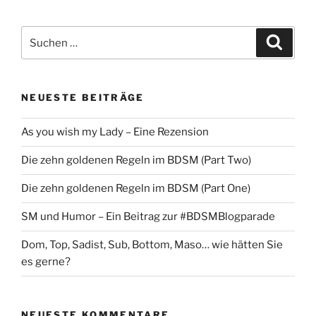
Suche
Suche
nach:
NEUESTE BEITRÄGE
As you wish my Lady – Eine Rezension
Die zehn goldenen Regeln im BDSM (Part Two)
Die zehn goldenen Regeln im BDSM (Part One)
SM und Humor – Ein Beitrag zur #BDSMBlogparade
Dom, Top, Sadist, Sub, Bottom, Maso… wie hätten Sie
es gerne?
NEUESTE KOMMENTARE